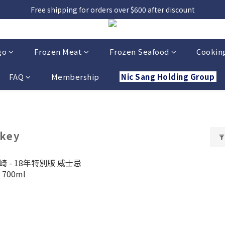
，貨源較不穩定；如想在 8 月 11 日至 8 月 15 日收貨，請務必於 8 月 
Free shipping for orders over $600 after discount
，貨源較不穩定；如想在 8 月 11 日至 8 月 15 日收貨，請務必於 8 月 
go
Frozen Meat
Frozen Seafood
Cooking
FAQ
Membership
Nic Sang Holding Group
key