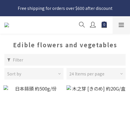
日本接近假期，貨源較不穩定；如想在 8 月 11 日至 8 月 15 日收
Free shipping for orders over $600 after discount
貨，請務必於 8 月 10 日前落單
日本接近假期，貨源較不穩定；如想在 8 月 11 日至 8 月 15 日收
貨，請務必於 8 月 10 日前落單
Edible flowers and vegetables
Filter
Sort by
24 Items per page