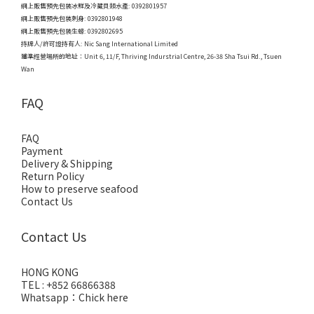
網上販售預先包裝冰鮮及冷藏貝類水產: 0392801957
網上販售預先包裝刺身: 0392801948
網上販售預先包裝生蠔: 0392802695
持牌人/許可證持有人: Nic Sang International Limited
獲準經營場所的地址：
Unit 6, 11/F, Thriving Indurstrial Centre, 26-38 Sha Tsui Rd., Tsuen
Wan
FAQ
FAQ
Payment
Delivery & Shipping
Return Policy
How to preserve seafood
Contact Us
Contact Us
HONG KONG
TEL : +852 66866388
Whatsapp：
Chick here