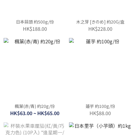
日本蒜頭 約500g/份
木之芽 [きのめ] 約20G/盒
HK$188.00
HK$228.00
楓葉(赤/青) 約20g/份
蓮芋 約100g/份
HK$63.00 ~ HK$65.00
HK$88.00