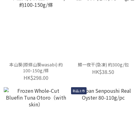
本山葵(原條山葵wasabi) 約
鰈一夜干(急凍) 約300g/包
100-150g/條
HK$38.50
HK$298.00
新品上市