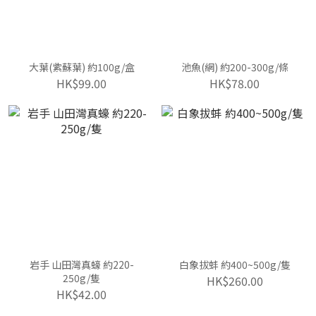
大葉(紫蘇葉) 約100g/盒
池魚(網) 約200-300g/條
HK$99.00
HK$78.00
岩手 山田灣真蠔 約220-
白象拔蚌 約400~500g/隻
250g/隻
HK$260.00
HK$42.00