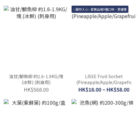
✨甜到入心✨套餐品嚐9種口味，更優惠
油甘/鰤魚柳 約1.6-1.9KG/塊
LISSE Fruit Sorbet
(冰鮮) (刺身用)
(Pineapple/Apple/Grapefrui
HK$568.00
HK$18.00 ~ HK$58.00