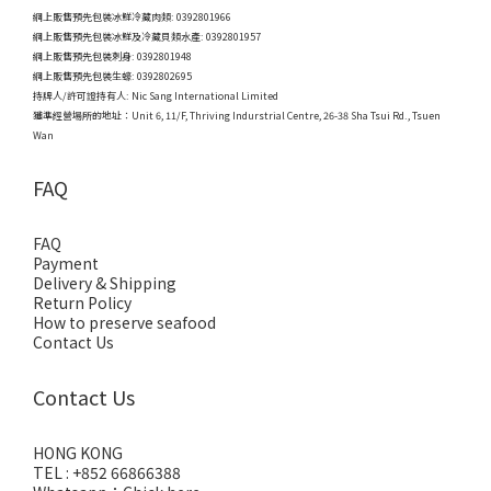
網上販售預先包裝冰鮮冷藏肉類: 0392801966
網上販售預先包裝冰鮮及冷藏貝類水產: 0392801957
網上販售預先包裝刺身: 0392801948
網上販售預先包裝生蠔: 0392802695
持牌人/許可證持有人: Nic Sang International Limited
獲準經營場所的地址：
Unit 6, 11/F, Thriving Indurstrial Centre, 26-38 Sha Tsui Rd., Tsuen
Wan
FAQ
FAQ
Payment
Delivery & Shipping
Return Policy
How to preserve seafood
Contact Us
Contact Us
HONG KONG
TEL : +852 66866388