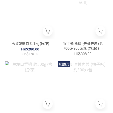
松葉蟹肩肉 約1kg(急凍)
油甘/鰤魚柳 (去骨去皮) 約
700G-900G/塊 (急凍) (刺
HK$280.00
身用)
HK$378.00
HK$308.00
數量限定