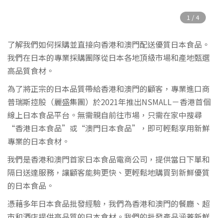
了解我們如何採購並直接向香港和澳門配送優質日本食品。
我們在日本的專業採購團隊從日本各地頂級市場和產地甄選
高品質食材。
為了將正宗的日本品質帶給香港和澳門的顧客，專業進口商
普瑞斯控股（麗盛集團）於2021年推出NSMALL－香港首個
線上日本食品平台。無需親自前往市場，只需在家中搜尋
“香港日本食品”或“澳門日本食品”，即可輕鬆享用新鮮
專業的日本食材。
我們是香港和澳門首家日本食品電商公司，提供當日下單和
隔日送達服務，讓顧客能夠更快、更輕鬆地購買到新鮮優質
的日本食品。
憑藉多年日本食品批發經驗，我們為香港和澳門的餐廳、超
市和酒店提供高品質的日本食材。我們的批發產品涵蓋新鮮