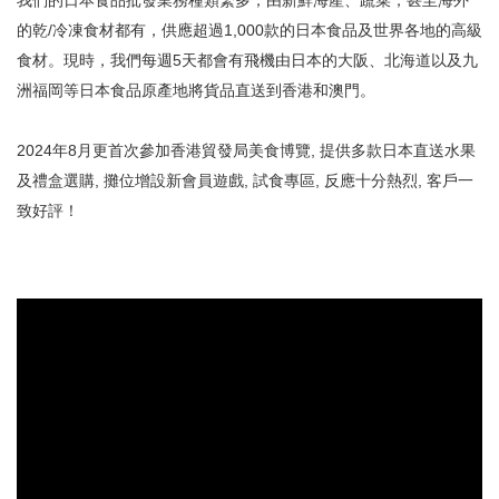
我們的日本食品批發業務種類繁多；由新鮮海產、蔬菜，甚至海外
的乾/冷凍食材都有，供應超過1,000款的日本食品及世界各地的高級
食材。現時，我們每週5天都會有飛機由日本的大阪、北海道以及九
洲福岡等日本食品原產地將貨品直送到香港和澳門。
2024年8月更首次參加香港貿發局美食博覽, 提供多款日本直送水果
及禮盒選購, 攤位增設新會員遊戲, 試食專區, 反應十分熱烈, 客戶一
致好評！