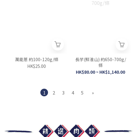
萬能蔥 約100-120g/條
長芋(鮮淮山) 約650-700g/
條
HK$25.00
HK$80.00 ~ HK$1,140.00
1
2
3
4
5
»