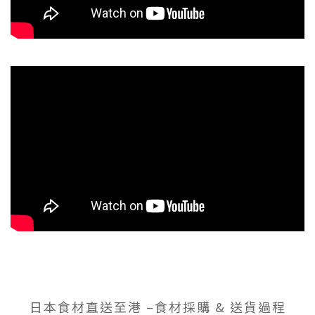
日本食材直送至港 –食材採購 & 送貨過程