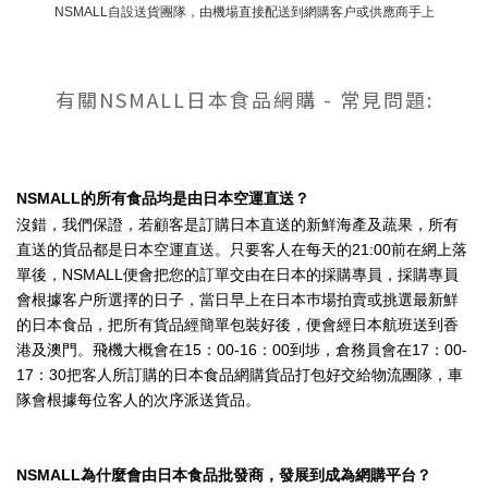
NSMALL自設送貨團隊，
由機場直接配送到網購客户或供應商手上
有關NSMALL日本食品網購 - 常見問題:
NSMALL的所有食品均是由日本空運直送？
沒錯，我們保證，若顧客是訂購日本直送的新鮮海產及蔬果，所有
直送的貨品都是日本空運直送。只要客人在每天的21:00前在網上落
單後，NSMALL便會把您的訂單交由在日本的採購專員，採購專員
會根據客户所選擇的日子，當日早上在日本巿場拍賣或挑選最新鮮
的日本食品，把所有貨品經簡單包裝好後，便會經日本航班送到香
港及澳門。飛機大概會在15：00-16：00到埗，倉務員會在17：00-
17：30把客人所訂購的日本食品網購貨品打包好交給物流團隊，車
隊會根據每位客人的次序派送貨品。
NSMALL為什麼會由日本食品批發商，發展到成為網購平台？