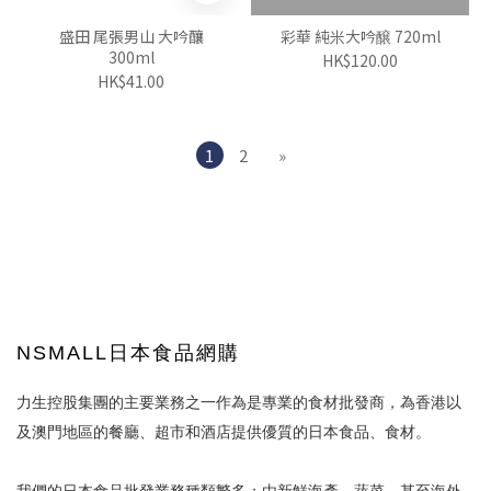
盛田 尾張男山 大吟釀
彩華 純米大吟醸 720ml
300ml
HK$120.00
HK$41.00
1
2
»
NSMALL日本食品網購
力生控股集團的主要業務之一作為是專業的食材批發商，為香港以
及澳門地區的餐廳、超市和酒店提供優質的日本食品、食材。