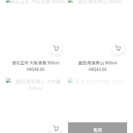
浪花正宗 大阪清酒 300ml
盛田 尾張男山 900ml
HK$40.00
HK$43.00
售完