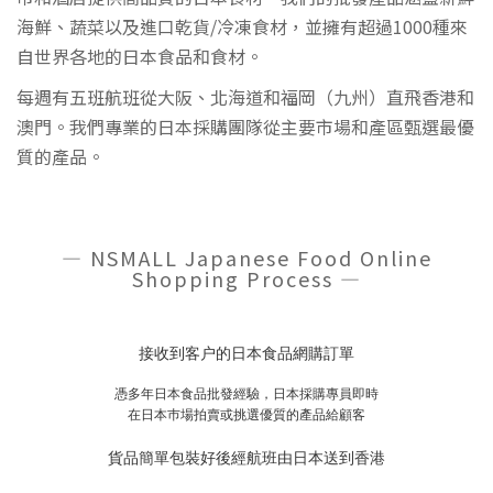
海鮮、蔬菜以及進口乾貨/冷凍食材，並擁有超過1000種來
自世界各地的日本食品和食材。
每週有五班航班從大阪、北海道和福岡（九州）直飛香港和
澳門。我們專業的日本採購團隊從主要市場和產區甄選最優
質的產品。
— NSMALL Japanese Food Online
Shopping Process —
接收到客户的日本食品網購訂單
憑多年日本食品批發經驗，日本採購專員即時
在日本巿場拍賣或挑選優質的產品給顧客
貨品簡單包裝好後經航班由日本送到香港