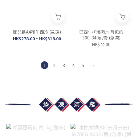
鹿兒島A4和牛西冷 (急凍)
巴西牛柳燒肉片 每包約
300-340g/份 (急凍)
HK$278.00 ~ HK$318.00
HK$74.00
1
2
3
4
5
»