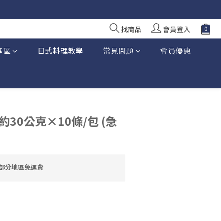
10 日前落單
10 日前落單
找商品
會員登入
專區
日式料理教學
常見問題
會員優惠
30公克×10條/包 (急
大部分地區免運費