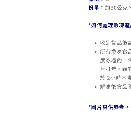
份量：
約30公克
*如何處理急凍產
收到貨品後
所有急凍食品
度冰櫃內，
月-1年。
於 2小時內
解凍後食品
*
圖片只供參考，