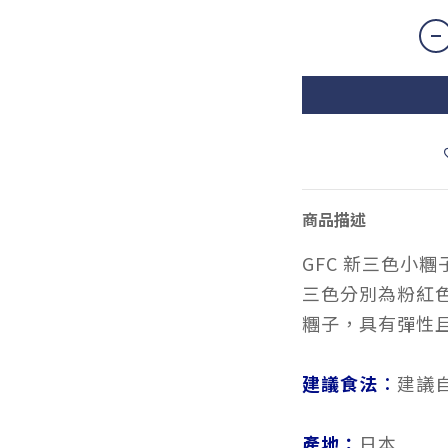
商品描述
GFC 新三色小糰
三色分別為粉紅
糰子，具有彈性
建議食法︰
建議
產地：
日本