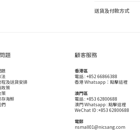
送貨及付款方式
問題
顧客服務
問題
香港區
方法
電話 : +852 66866388
流程及送貨安排
香港 Whatsapp：
點擊這裡
貨政策
政策
澳門區
保存海鮮
電話 : +853 62800688
我們
澳門 Whatsapp :
點擊這裡
WeChat ID :+853 62800688
電郵
nsmall01@nicsang.com