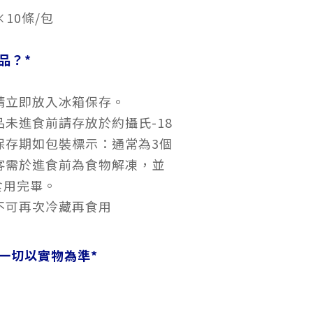
×10條/包
品？*
請立即放入冰箱保存。
未進食前請存放於約攝氏-18
保存期如包裝標示：通常為3個
顧客需於進食前為食物解凍，並
食用完畢。
不可再次冷藏再食用
一切以實物為準
*