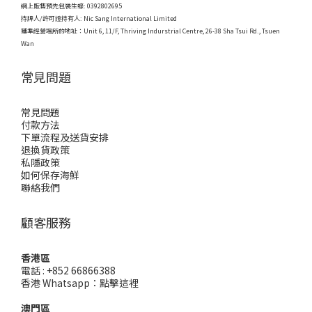
網上販售預先包裝生蠔: 0392802695
持牌人/許可證持有人: Nic Sang International Limited
獲準經營場所的地址：
Unit 6, 11/F, Thriving Indurstrial Centre, 26-38 Sha Tsui Rd., Tsuen
Wan
常見問題
常見問題
付款方法
下單流程及送貨安排
退換貨政策
私隱政策
如何保存海鮮
聯絡我們
顧客服務
香港區
電話 : +852 66866388
香港 Whatsapp：
點擊這裡
澳門區