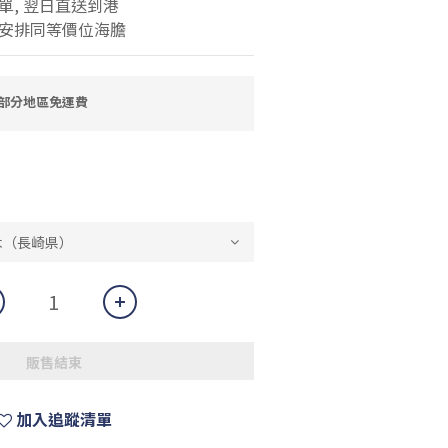
單, 翌日直送到港
安排同等價位海膽
大部分地區免運費
販售結束
加入追蹤清單