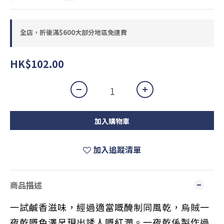
全店，折後滿$600大部分地區免運費
HK$102.00
加入購物車
加入追蹤清單
商品描述
一試鹹香滋味，經過適當嘅醃制同風乾，烏賊一
夜乾嘅色澤呈現出誘人嘅紅潤。一夜乾係製作過