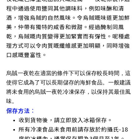
程中通過使用鹽同其他調味料，例如味醂和清
酒，增強烏賊的自然風味。令烏賊嘅味道更加鮮
美，仲帶有獨特的咸香和微甜。經過醃制同風
乾，烏賊嘅肉質變得更加緊實而有彈性。呢種處
理方式可以令肉質嘅纖維感更加明顯，同時增強
口感嘅豐富性。
烏賊一夜乾在適當的條件下可以保存較長時間，這
使得它成為了可以長期儲存的海鮮食品。一般建議
將未食用的烏賊一夜乾冷凍保存，以保持其最佳風
味。
保存方法
：
收到貨物後，請立即放入冰箱保存。
所有冷凍食品未食用前請存放於約攝氏-18
度的冰櫃內，通常保存期為3個月至1年。