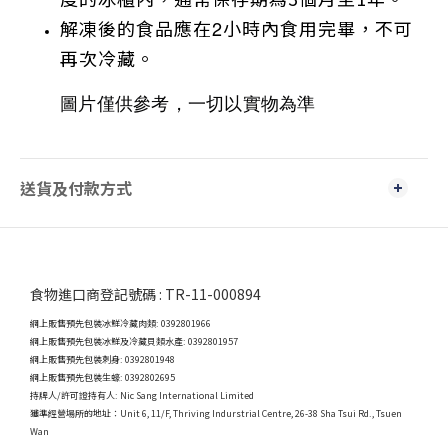
解凍後的食品應在
2
小時內食用完畢，不可
再次冷藏。
圖片僅供參考，一切以實物為準
送貨及付款方式
食物進口商登記號碼 : TR-11-000894
網上販售預先包裝冰鮮冷藏肉類: 0392801966
網上販售預先包裝冰鮮及冷藏貝類水產: 0392801957
網上販售預先包裝刺身: 0392801948
網上販售預先包裝生蠔: 0392802695
持牌人/許可證持有人: Nic Sang International Limited
獲準經營場所的地址：
Unit 6, 11/F, Thriving Indurstrial Centre, 26-38 Sha Tsui Rd., Tsuen
Wan