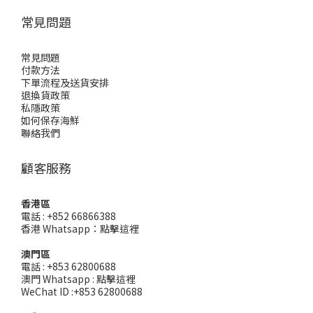
常見問題
常見問題
付款方法
下單流程及送貨安排
退換貨政策
私隱政策
如何保存海鮮
聯絡我們
顧客服務
香港區
電話 : +852 66866388
香港 Whatsapp：
點擊這裡
澳門區
電話 : +853 62800688
澳門 Whatsapp :
點擊這裡
WeChat ID :+853 62800688