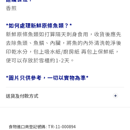
香煎
*如何處理新鮮原條魚類？*
新鮮原條魚類如打算隔天刺身食用，收貨後應先
去除魚頭、魚鱗、內臟，將魚的內外清洗乾淨後
印乾水分，包上吸水紙/廚房紙 再包上保鮮紙，
便可以存放於雪櫃約1-2天。
*
圖片只供參考，一切以實物為準
*
送貨及付款方式
食物進口商登記號碼 : TR-11-000894