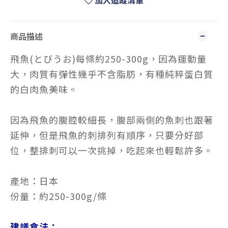
加入追蹤清單
商品描述
飛魚(とびうお)每條約250-300g，因為運動量
大，肉質有彈性幾乎不含脂肪，有種純粹蛋白質
的白肉魚美味。
因為飛魚的腹腔較細長，腹部兩側的魚刺也跟著
延伸，但是飛魚的刺排列有順序，只要分好部
位，整排刺可以一次挑掉，吃起來也輕鬆許多。
產地：日本
份量：約250-300g/條
建議食法：