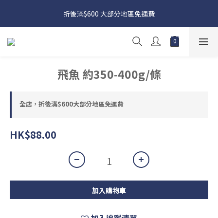
日本接近假期，貨源較不穩定；如想在 8 月 11 日至 8 月 15 日收
折後滿$600 大部分地區免運費
貨，請務必於 8 月 10 日前落單
日本接近假期，貨源較不穩定；如想在 8 月 11 日至 8 月 15 日收
貨，請務必於 8 月 10 日前落單
飛魚 約350-400g/條
全店，折後滿$600大部分地區免運費
HK$88.00
加入購物車