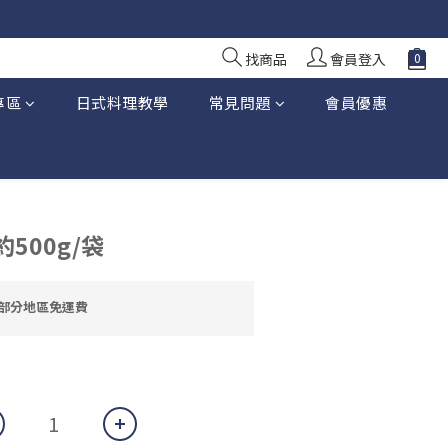
10 日前落單
10 日前落單
找商品
會員登入
專區
日式料理教學
常見問題
會員優惠
約500g/袋
大部分地區免運費