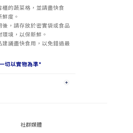
雪櫃的蔬菜格，並請盡快食
新鮮度。
開後，請存放於密實袋或食品
封環境，以保新鮮。
品建議盡快食用，以免錯過最
一切以實物為準
*
社群媒體