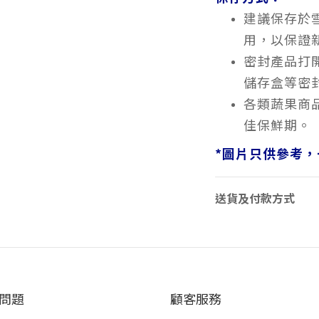
建議保存於
用，以保證
密封產品打
儲存盒等密
各類蔬果商
佳保鮮期。
*
圖片只供參考，
送貨及付款方式
問題
顧客服務