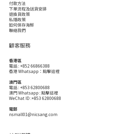
付款方法
下單流程及送貨安排
退換貨政策
私隱政策
如何保存海鮮
聯絡我們
顧客服務
香港區
電話 : +852 66866388
香港 Whatsapp：
點擊這裡
澳門區
電話 : +853 62800688
澳門 Whatsapp :
點擊這裡
WeChat ID :+853 62800688
電郵
nsmall01@nicsang.com