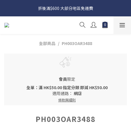
日本接近假期，貨源較不穩定；如想在 8 月 11 日至 8 月 15 日收
折後滿$600 大部分地區免運費
貨，請務必於 8 月 10 日前落單
日本接近假期，貨源較不穩定；如想在 8 月 11 日至 8 月 15 日收
貨，請務必於 8 月 10 日前落單
全部商品
PH003OAR3488
會員
限定
全單：滿 HK$50.00 指定分類 即減 HK$50.00
適用通路：
網店
條款與細則
PH003OAR3488