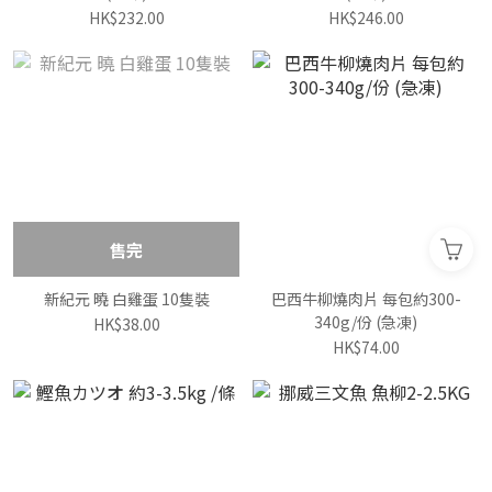
HK$232.00
HK$246.00
售完
新紀元 曉 白雞蛋 10隻裝
巴西牛柳燒肉片 每包約300-
340g/份 (急凍)
HK$38.00
HK$74.00