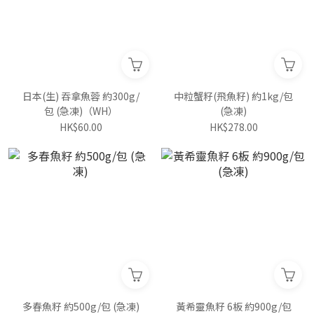
日本(生) 吞拿魚蓉 約300g/
中粒蟹籽(飛魚籽) 約1kg/包
包 (急凍)（WH）
(急凍)
HK$60.00
HK$278.00
多春魚籽 約500g/包 (急凍)
黃希靈魚籽 6板 約900g/包