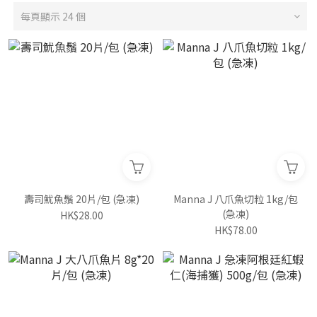
每頁顯示 24 個
壽司魷魚鬚 20片/包 (急凍)
Manna J 八爪魚切粒 1kg/包
(急凍)
HK$28.00
HK$78.00