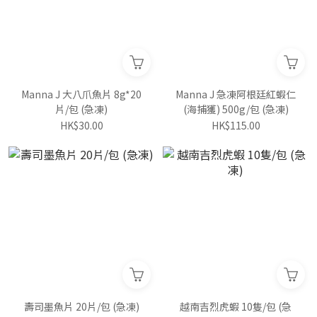
Manna J 大八爪魚片 8g*20
Manna J 急凍阿根廷紅蝦仁
片/包 (急凍)
(海捕獲) 500g/包 (急凍)
HK$30.00
HK$115.00
壽司墨魚片 20片/包 (急凍)
越南吉烈虎蝦 10隻/包 (急