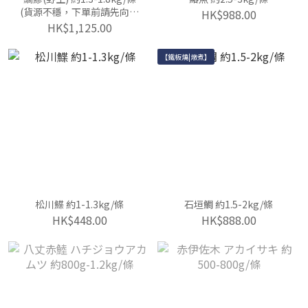
(貨源不穩，下單前請先向客
HK$988.00
服查詢)
HK$1,125.00
【鐵板燒|燉煮】
松川鰈 約1-1.3kg/條
石垣鯛 約1.5-2kg/條
HK$448.00
HK$888.00