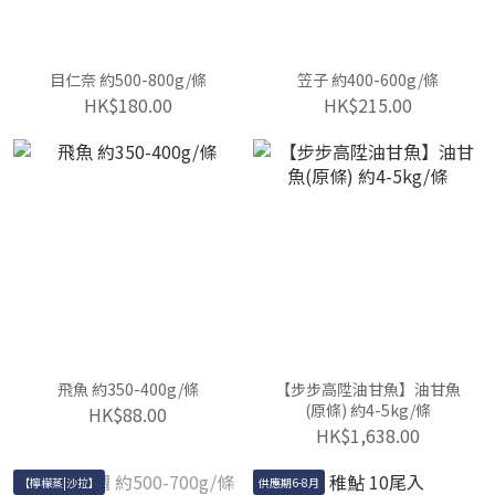
目仁奈 約500-800g/條
笠子 約400-600g/條
HK$180.00
HK$215.00
飛魚 約350-400g/條
【步步高陞油甘魚】油甘魚
(原條) 約4-5kg/條
HK$88.00
HK$1,638.00
【檸檬蒸|沙拉】
供應期6-8月