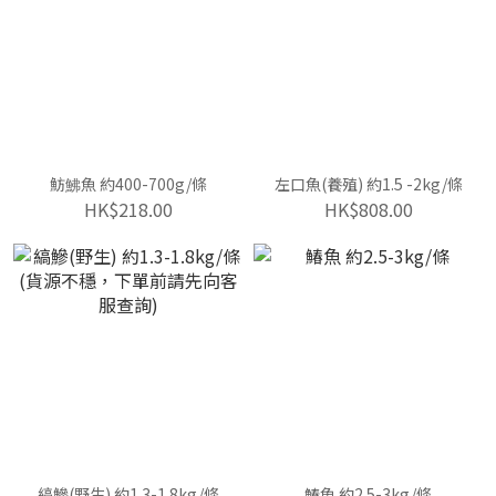
魴鮄魚 約400-700g/條
左口魚(養殖) 約1.5 -2kg/條
HK$218.00
HK$808.00
縞鰺(野生) 約1.3-1.8kg/條
鰆魚 約2.5-3kg/條