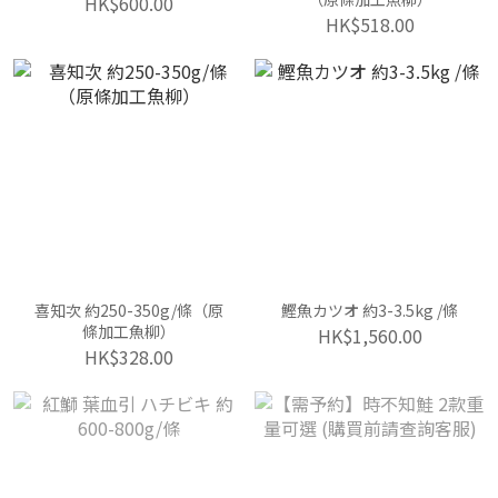
HK$600.00
HK$518.00
喜知次 約250-350g/條（原
鰹魚カツオ 約3-3.5kg /條
條加工魚柳）
HK$1,560.00
HK$328.00