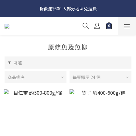
日本接近假期，貨源較不穩定；如想在 8 月 11 日至 8 月 15 日收
折後滿$600 大部分地區免運費
貨，請務必於 8 月 10 日前落單
日本接近假期，貨源較不穩定；如想在 8 月 11 日至 8 月 15 日收
貨，請務必於 8 月 10 日前落單
原條魚及魚柳
篩選
商品排序
每頁顯示 24 個