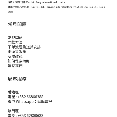
持牌人/許可證持有人: Nic Sang International Limited
獲準經營場所的地址：
Unit 6, 11/F, Thriving Indurstrial Centre, 26-38 Sha Tsui Rd., Tsuen
Wan
常見問題
常見問題
付款方法
下單流程及送貨安排
退換貨政策
私隱政策
如何保存海鮮
聯絡我們
顧客服務
香港區
電話 : +852 66866388
香港 Whatsapp：
點擊這裡
澳門區
電話 : +853 62800688