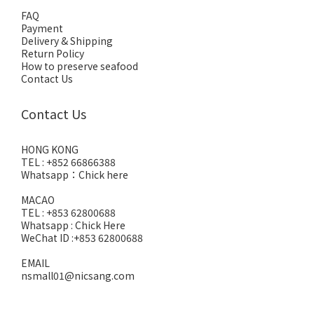
FAQ
Payment
Delivery & Shipping
Return Policy
How to preserve seafood
Contact Us
Contact Us
HONG KONG
TEL : +852 66866388
Whatsapp：
Chick here
MACAO
TEL : +853 62800688
Whatsapp :
Chick Here
WeChat ID :+853 62800688
EMAIL
nsmall01@nicsang.com