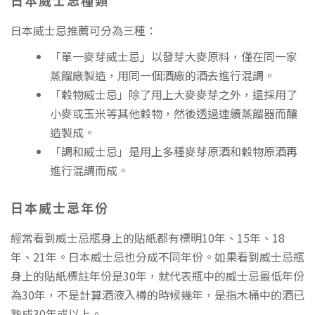
日本威士忌推薦可分為三種：
「單一麥芽威士忌」以發芽大麥原料，僅在同一家
蒸餾廠製造，用同一個酒廠的酒去進行混調。
「穀物威士忌」除了用上大麥麥芽之外，還採用了
小麥或玉米等其他穀物，然後透過連續蒸餾器而釀
造製成。
「調和威士忌」是用上多種麥芽原酒和穀物原酒再
進行混調而成。
日本威士忌年份
經常看到威士忌瓶身上的貼紙都有標明10年、15年、18
年、21年。日本威士忌也分成不同年份。如果看到威士忌瓶
身上的貼紙標註年份是30年，就代表瓶中的威士忌最低年份
為30年，不是計算酒液入樽的時候幾年，是指木桶中的酒已
熟成30年或以上。