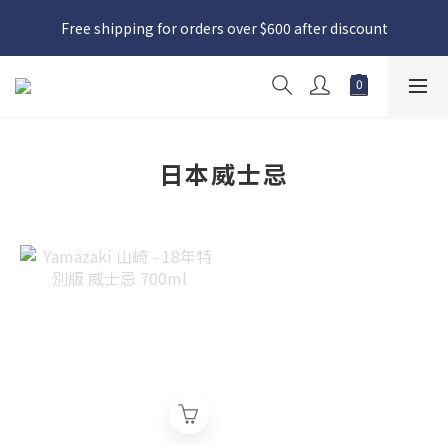
日本接近假期，貨源較不穩定；如想在 8 月 11 日至 8 月 15 日收
Free shipping for orders over $600 after discount
貨，請務必於 8 月 10 日前落單
日本接近假期，貨源較不穩定；如想在 8 月 11 日至 8 月 15 日收
貨，請務必於 8 月 10 日前落單
日本威士忌