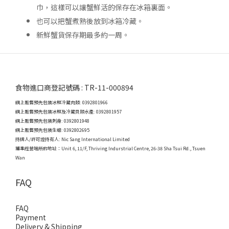
巾，這樣可以讓蟹鮮活的保存在冰箱裏面。
也可以把蟹煮熟後放到冰箱冷藏。
新鮮蟹貨保存期最多約一周。
食物進口商登記號碼 : TR-11-000894
網上販售預先包裝冰鮮冷藏肉類: 0392801966
網上販售預先包裝冰鮮及冷藏貝類水產: 0392801957
網上販售預先包裝刺身: 0392801948
網上販售預先包裝生蠔: 0392802695
持牌人/許可證持有人: Nic Sang International Limited
獲準經營場所的地址：
Unit 6, 11/F, Thriving Indurstrial Centre, 26-38 Sha Tsui Rd., Tsuen
Wan
FAQ
FAQ
Payment
Delivery & Shipping