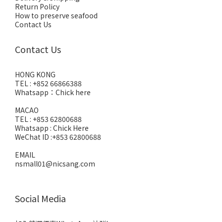
Return Policy
How to preserve seafood
Contact Us
Contact Us
HONG KONG
TEL : +852 66866388
Whatsapp：
Chick here
MACAO
TEL : +853 62800688
Whatsapp :
Chick Here
WeChat ID :+853 62800688
EMAIL
nsmall01@nicsang.com
Social Media