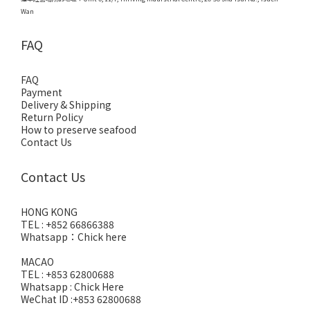
Wan
FAQ
FAQ
Payment
Delivery & Shipping
Return Policy
How to preserve seafood
Contact Us
Contact Us
HONG KONG
TEL : +852 66866388
Whatsapp：
Chick here
MACAO
TEL : +853 62800688
Whatsapp :
Chick Here
WeChat ID :+853 62800688