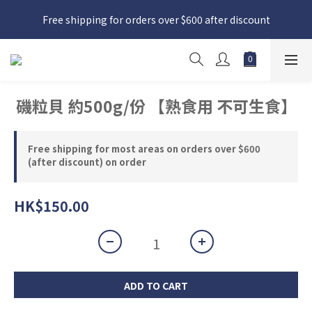
日本接近假期，貨源較不穩定；如想在 8 月 11 日至 8 月 15 日收
Free shipping for orders over $600 after discount
貨，請務必於 8 月 10 日前落單
日本接近假期，貨源較不穩定；如想在 8 月 11 日至 8 月 15 日收
貨，請務必於 8 月 10 日前落單
磯粒貝 約500g/份 【熟食用 不可生食】
Free shipping for most areas on orders over $600
(after discount) on order
HK$150.00
ADD TO CART