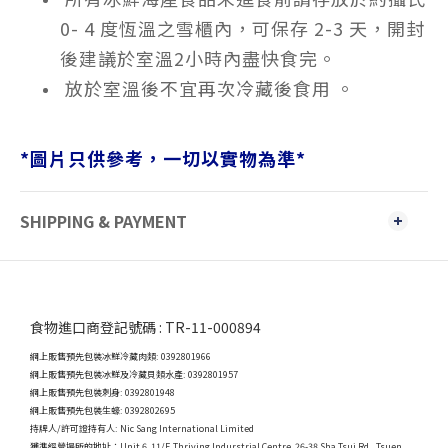
0- 4 度恆溫之雪櫃內，可保存 2-3 天，開封
後建議於室溫2小時內盡快食完。
放於室溫後不宜再次冷藏後食用 。
*
圖片只供參考，一切以實物為準
*
SHIPPING & PAYMENT
食物進口商登記號碼 : TR-11-000894
網上販售預先包裝冰鮮冷藏肉類: 0392801966
網上販售預先包裝冰鮮及冷藏貝類水產: 0392801957
網上販售預先包裝刺身: 0392801948
網上販售預先包裝生蠔: 0392802695
持牌人/許可證持有人: Nic Sang International Limited
獲準經營場所的地址：
Unit 6, 11/F, Thriving Indurstrial Centre, 26-38 Sha Tsui Rd., Tsuen