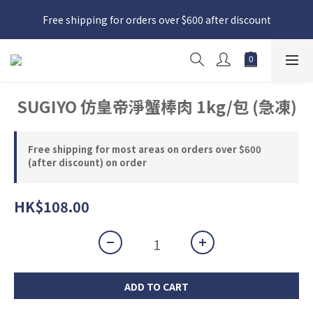
日本接近假期，貨源較不穩定；如想在 8 月 11 日至 8 月 15 日收
Free shipping for orders over $600 after discount
貨，請務必於 8 月 10 日前落單
日本接近假期，貨源較不穩定；如想在 8 月 11 日至 8 月 15 日收
貨，請務必於 8 月 10 日前落單
SUGIYO 仿皇帝淨蟹棒肉 1kg/包 (急凍)
Free shipping for most areas on orders over $600
(after discount) on order
HK$108.00
ADD TO CART