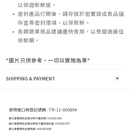
以保證新鮮度。
密封產品打開後，請存放於密實袋或食品儲
存盒等密封環境，以保新鮮。
各類蔬果商品建議盡快食用，以免錯過最佳
保鮮期。
*
圖片只供參考，一切以實物為準
*
SHIPPING & PAYMENT
食物進口商登記號碼 : TR-11-000894
網上販售預先包裝冰鮮冷藏肉類: 0392801966
網上販售預先包裝冰鮮及冷藏貝類水產: 0392801957
網上販售預先包裝刺身: 0392801948