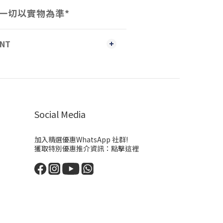
一切以實物為準
*
ENT
Social Media
加入精選優惠WhatsApp 社群!
獲取特別優惠推介資訊：
點擊這裡