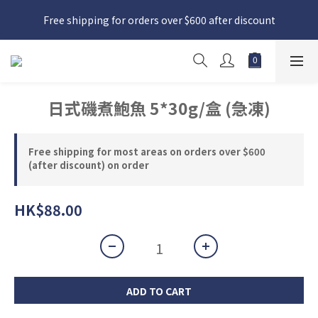
日本接近假期，貨源較不穩定；如想在 8 月 11 日至 8 月 15 日收
Free shipping for orders over $600 after discount
貨，請務必於 8 月 10 日前落單
日本接近假期，貨源較不穩定；如想在 8 月 11 日至 8 月 15 日收
貨，請務必於 8 月 10 日前落單
日式磯煮鮑魚 5*30g/盒 (急凍)
Free shipping for most areas on orders over $600
(after discount) on order
HK$88.00
ADD TO CART