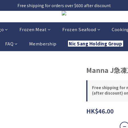
，貨源較不穩定；如想在 8 月 11 日至 8 月 15 日收貨，請務必於 8 月 
Free shipping for orders over $600 after discount
，貨源較不穩定；如想在 8 月 11 日至 8 月 15 日收貨，請務必於 8 月 
go
Frozen Meat
Frozen Seafood
Cooking
FAQ
Membership
Nic Sang Holding Group
Manna J急凍
Free shipping for 
(after discount) o
HK$46.00