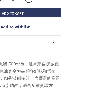
ADD TO CART
Add to Wishlist
文魚鰭 500g/包，通常來自挪威優
急凍真空包裝鎖住鮮味和營養。
，肉香濃郁多汁，含豐富的高質
a-3脂肪酸，適合多種烹調方