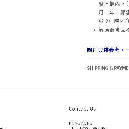
度冰櫃內，
月-1年。
於 2小時內
解凍後食品
圖片只供參考，
SHIPPING & PAYM
Contact Us
HONG KONG
ent
TEL : +852 66866388