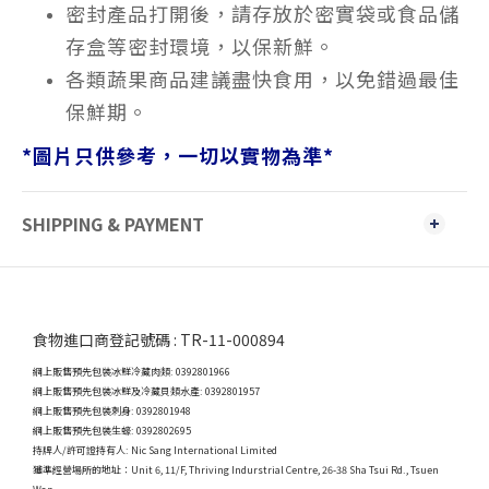
密封產品打開後，請存放於密實袋或食品儲
存盒等密封環境，以保新鮮。
各類蔬果商品建議盡快食用，以免錯過最佳
保鮮期。
*
圖片只供參考，一切以實物為準
*
SHIPPING & PAYMENT
食物進口商登記號碼 : TR-11-000894
網上販售預先包裝冰鮮冷藏肉類: 0392801966
網上販售預先包裝冰鮮及冷藏貝類水產: 0392801957
網上販售預先包裝刺身: 0392801948
網上販售預先包裝生蠔: 0392802695
持牌人/許可證持有人: Nic Sang International Limited
獲準經營場所的地址：
Unit 6, 11/F, Thriving Indurstrial Centre, 26-38 Sha Tsui Rd., Tsuen