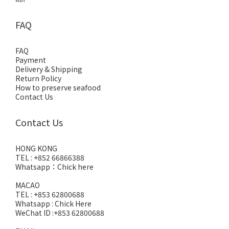
Wan
FAQ
FAQ
Payment
Delivery & Shipping
Return Policy
How to preserve seafood
Contact Us
Contact Us
HONG KONG
TEL : +852 66866388
Whatsapp：
Chick here
MACAO
TEL : +853 62800688
Whatsapp :
Chick Here
WeChat ID :+853 62800688