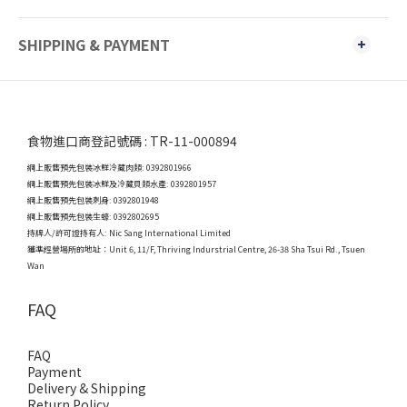
SHIPPING & PAYMENT
食物進口商登記號碼 : TR-11-000894
網上販售預先包裝冰鮮冷藏肉類: 0392801966
網上販售預先包裝冰鮮及冷藏貝類水產: 0392801957
網上販售預先包裝刺身: 0392801948
網上販售預先包裝生蠔: 0392802695
持牌人/許可證持有人: Nic Sang International Limited
獲準經營場所的地址：
Unit 6, 11/F, Thriving Indurstrial Centre, 26-38 Sha Tsui Rd., Tsuen
Wan
FAQ
FAQ
Payment
Delivery & Shipping
Return Policy