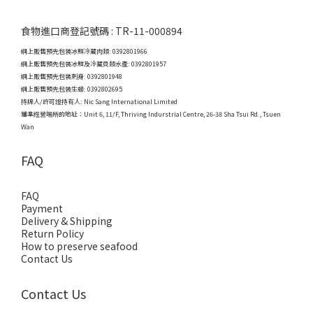
食物進口商登記號碼 : TR-11-000894
網上販售預先包裝冰鮮冷藏肉類: 0392801966
網上販售預先包裝冰鮮及冷藏貝類水產: 0392801957
網上販售預先包裝刺身: 0392801948
網上販售預先包裝生蠔: 0392802695
持牌人/許可證持有人: Nic Sang International Limited
獲準經營場所的地址：
Unit 6, 11/F, Thriving Indurstrial Centre, 26-38 Sha Tsui Rd., Tsuen
Wan
FAQ
FAQ
Payment
Delivery & Shipping
Return Policy
How to preserve seafood
Contact Us
Contact Us