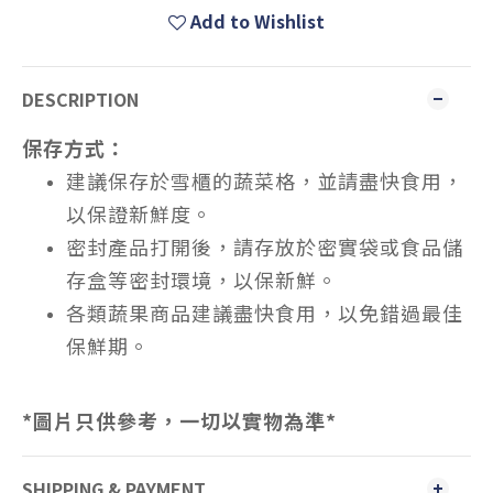
Add to Wishlist
DESCRIPTION
保存方式：
建議保存於雪櫃的蔬菜格，並請盡快食用，
以保證新鮮度。
密封產品打開後，請存放於密實袋或食品儲
存盒等密封環境，以保新鮮。
各類蔬果商品建議盡快食用，以免錯過最佳
保鮮期。
*
圖片只供參考，一切以實物為準
*
SHIPPING & PAYMENT