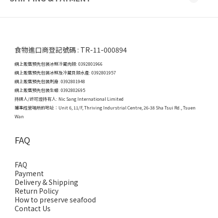
食物進口商登記號碼 : TR-11-000894
網上販售預先包裝冰鮮冷藏肉類: 0392801966
網上販售預先包裝冰鮮及冷藏貝類水產: 0392801957
網上販售預先包裝刺身: 0392801948
網上販售預先包裝生蠔: 0392802695
持牌人/許可證持有人: Nic Sang International Limited
獲準經營場所的地址：
Unit 6, 11/F, Thriving Indurstrial Centre, 26-38 Sha Tsui Rd., Tsuen
Wan
FAQ
FAQ
Payment
Delivery & Shipping
Return Policy
How to preserve seafood
Contact Us