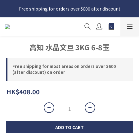
日本接近假期，貨源較不穩定；如想在 8 月 11 日至 8 月 15 日收
Free shipping for orders over $600 after discount
貨，請務必於 8 月 10 日前落單
日本接近假期，貨源較不穩定；如想在 8 月 11 日至 8 月 15 日收
貨，請務必於 8 月 10 日前落單
高知 水晶文旦 3KG 6-8玉
Free shipping for most areas on orders over $600
(after discount) on order
HK$408.00
ADD TO CART