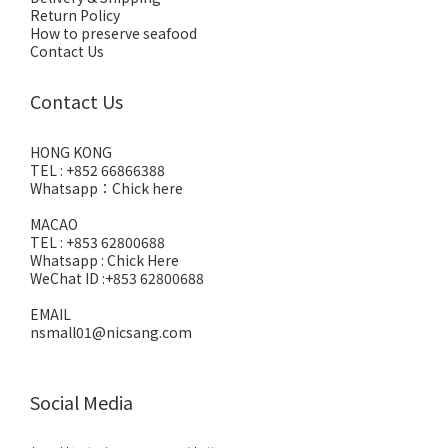
Return Policy
How to preserve seafood
Contact Us
Contact Us
HONG KONG
TEL : +852 66866388
Whatsapp：
Chick here
MACAO
TEL : +853 62800688
Whatsapp :
Chick Here
WeChat ID :+853 62800688
EMAIL
nsmall01@nicsang.com
Social Media