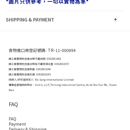
*圖片只供參考，一切以實物為準*
SHIPPING & PAYMENT
食物進口商登記號碼 : TR-11-000894
網上販售預先包裝冰鮮冷藏肉類: 0392801966
網上販售預先包裝冰鮮及冷藏貝類水產: 0392801957
網上販售預先包裝刺身: 0392801948
網上販售預先包裝生蠔: 0392802695
持牌人/許可證持有人: Nic Sang International Limited
獲準經營場所的地址：
Unit 6, 11/F, Thriving Indurstrial Centre, 26-38 Sha Tsui Rd., Tsuen
Wan
FAQ
FAQ
Payment
Delivery & Shipping