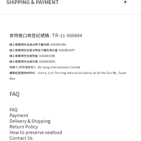
SHIPPING & PAYMENT
食物進口商登記號碼 : TR-11-000894
網上販售預先包裝冰鮮冷藏肉類: 0392801966
網上販售預先包裝冰鮮及冷藏貝類水產: 0392801957
網上販售預先包裝刺身: 0392801948
網上販售預先包裝生蠔: 0392802695
持牌人/許可證持有人: Nic Sang International Limited
獲準經營場所的地址：
Unit 6, 11/F, Thriving Indurstrial Centre, 26-38 Sha Tsui Rd., Tsuen
Wan
FAQ
FAQ
Payment
Delivery & Shipping
Return Policy
How to preserve seafood
Contact Us