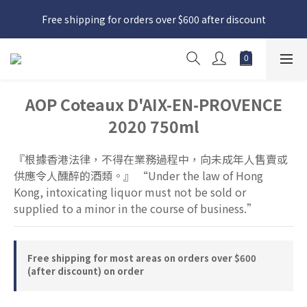
日本接近假期，貨源較不穩定；如想在 8 月 11 日至 8 月 15 日收
Free shipping for orders over $600 after discount
貨，請務必於 8 月 10 日前落單
日本接近假期，貨源較不穩定；如想在 8 月 11 日至 8 月 15 日收
貨，請務必於 8 月 10 日前落單
AOP Coteaux D'AIX-EN-PROVENCE
2020 750ml
『根據香港法律，不得在業務過程中，向未成年人售賣或
供應令人醺醉的酒類。』 “Under the law of Hong 
Kong, intoxicating liquor must not be sold or 
supplied to a minor in the course of business.”
Free shipping for most areas on orders over $600
(after discount) on order