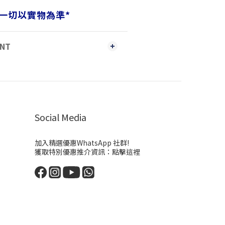
一切以實物為準
*
ENT
Social Media
加入精選優惠WhatsApp 社群!
獲取特別優惠推介資訊：
點擊這裡