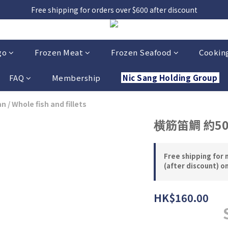
，貨源較不穩定；如想在 8 月 11 日至 8 月 15 日收貨，請務必於 8 月 
Free shipping for orders over $600 after discount
，貨源較不穩定；如想在 8 月 11 日至 8 月 15 日收貨，請務必於 8 月 
go
Frozen Meat
Frozen Seafood
Cooking
FAQ
Membership
Nic Sang Holding Group
an
/
Whole fish and fillets
横筋笛鯛 約500
Free shipping for 
(after discount) o
HK$160.00