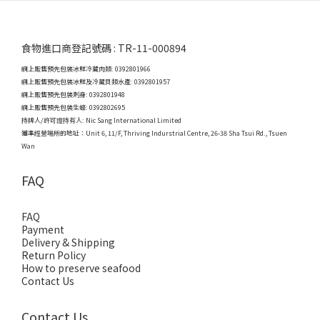
食物進口商登記號碼 : TR-11-000894
網上販售預先包裝冰鮮冷藏肉類: 0392801966
網上販售預先包裝冰鮮及冷藏貝類水產: 0392801957
網上販售預先包裝刺身: 0392801948
網上販售預先包裝生蠔: 0392802695
持牌人/許可證持有人: Nic Sang International Limited
獲準經營場所的地址：
Unit 6, 11/F, Thriving Indurstrial Centre, 26-38 Sha Tsui Rd., Tsuen
Wan
FAQ
FAQ
Payment
Delivery & Shipping
Return Policy
How to preserve seafood
Contact Us
Contact Us