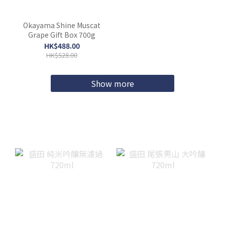
Okayama Shine Muscat
Grape Gift Box 700g
HK$488.00
HK$528.00
Show more