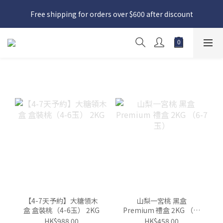
日本接近假期，貨源較不穩定；如想在 8 月 11 日至 8 月 15 日收
Free shipping for orders over $600 after discount
貨，請務必於 8 月 10 日前落單
日本接近假期，貨源較不穩定；如想在 8 月 11 日至 8 月 15 日收
貨，請務必於 8 月 10 日前落單
【4-7天予約】大糖領木
山梨一宮桃 黑盒
盒 盒裝桃（4-6玉） 2KG
Premium 禮盒 2KG （6-
7玉）
HK$988.00
HK$458.00