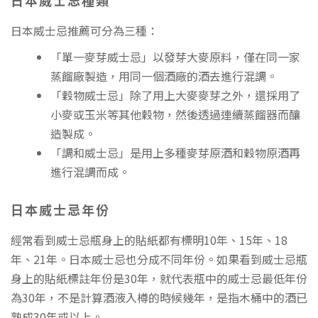
日本威士忌推薦可分為三種：
「單一麥芽威士忌」以發芽大麥原料，僅在同一家
蒸餾廠製造，用同一個酒廠的酒去進行混調。
「穀物威士忌」除了用上大麥麥芽之外，還採用了
小麥或玉米等其他穀物，然後透過連續蒸餾器而釀
造製成。
「調和威士忌」是用上多種麥芽原酒和穀物原酒再
進行混調而成。
日本威士忌年份
經常看到威士忌瓶身上的貼紙都有標明10年、15年、18
年、21年。日本威士忌也分成不同年份。如果看到威士忌瓶
身上的貼紙標註年份是30年，就代表瓶中的威士忌最低年份
為30年，不是計算酒液入樽的時候幾年，是指木桶中的酒已
熟成30年或以上。