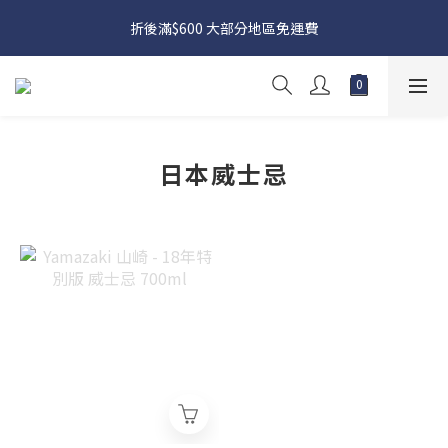
日本接近假期，貨源較不穩定；如想在 8 月 11 日至 8 月 15 日收
折後滿$600 大部分地區免運費
貨，請務必於 8 月 10 日前落單
日本接近假期，貨源較不穩定；如想在 8 月 11 日至 8 月 15 日收
貨，請務必於 8 月 10 日前落單
日本威士忌