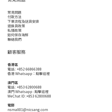
常見問題
付款方法
下單流程及送貨安排
退換貨政策
私隱政策
如何保存海鮮
聯絡我們
顧客服務
香港區
電話 : +852 66866388
香港 Whatsapp：
點擊這裡
澳門區
電話 : +853 62800688
澳門 Whatsapp :
點擊這裡
WeChat ID :+853 62800688
電郵
nsmall01@nicsang.com