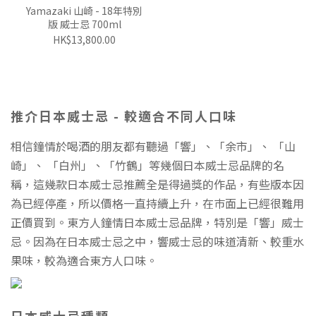
Yamazaki 山崎 - 18年特別
版 威士忌 700ml
HK$13,800.00
推介日本威士忌 - 較適合不同人口味
相信鐘情於喝酒的朋友都有聽過「響」、「余市」、 「山
崎」、 「白州」、「竹鶴」等幾個日本威士忌品牌的名
稱，這幾款日本威士忌推薦全是得過獎的作品，有些版本因
為已經停產，所以價格一直持續上升，在巿面上已經很難用
正價買到。東方人鐘情日本威士忌品牌，特別是「響」威士
忌。因為在日本威士忌之中，響威士忌的味道清新、較重水
果味，較為適合東方人口味。
日本威士忌種類