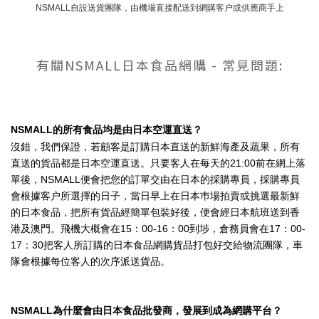
NSMALL自設送貨團隊，
由機場直接配送到網購客户或供應商手上
有關NSMALL日本食品網購 - 常見問題:
NSMALL的所有食品均是由日本空運直送？
沒錯，我們保證，若顧客是訂購日本直送的新鮮海產及蔬果，所有
直送的貨品都是日本空運直送。只要客人在每天的21:00前在網上落
單後，NSMALL便會把您的訂單交由在日本的採購專員，採購專員
會根據客户所選擇的日子，當日早上在日本巿場拍賣或挑選最新鮮
的日本食品，把所有貨品經簡單包裝好後，便會經日本航班送到香
港及澳門。飛機大概會在15：00-16：00到埗，倉務員會在17：00-
17：30把客人所訂購的日本食品網購貨品打包好交給物流團隊，車
隊會根據每位客人的次序派送貨品。
NSMALL為什麼會由日本食品批發商，發展到成為網購平台？