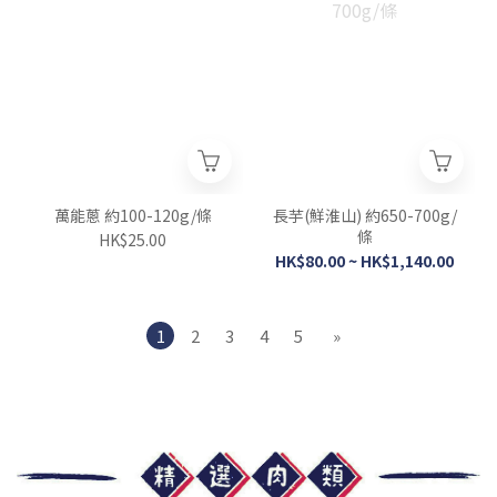
萬能蔥 約100-120g/條
長芋(鮮淮山) 約650-700g/
條
HK$25.00
HK$80.00 ~ HK$1,140.00
1
2
3
4
5
»