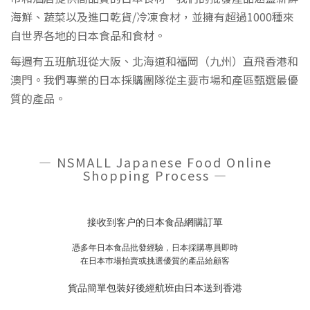
海鮮、蔬菜以及進口乾貨/冷凍食材，並擁有超過1000種來
自世界各地的日本食品和食材。
每週有五班航班從大阪、北海道和福岡（九州）直飛香港和
澳門。我們專業的日本採購團隊從主要市場和產區甄選最優
質的產品。
— NSMALL Japanese Food Online
Shopping Process —
接收到客户的日本食品網購訂單
憑多年日本食品批發經驗，日本採購專員即時
在日本巿場拍賣或挑選優質的產品給顧客
貨品簡單包裝好後經航班由日本送到香港