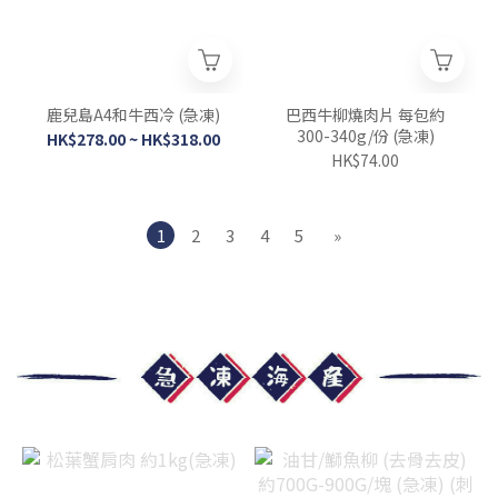
鹿兒島A4和牛西冷 (急凍)
巴西牛柳燒肉片 每包約
300-340g/份 (急凍)
HK$278.00 ~ HK$318.00
HK$74.00
1
2
3
4
5
»