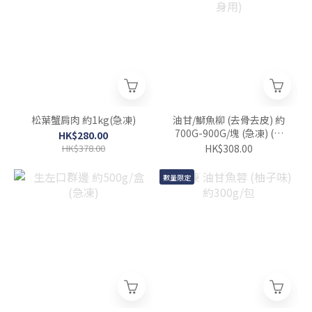
松葉蟹肩肉 約1kg(急凍)
油甘/鰤魚柳 (去骨去皮) 約
700G-900G/塊 (急凍) (刺
HK$280.00
身用)
HK$378.00
HK$308.00
數量限定