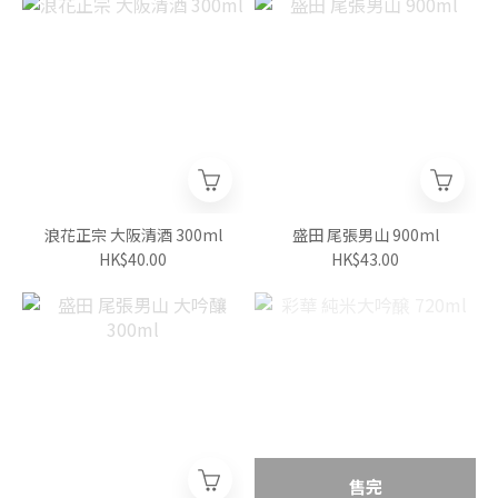
浪花正宗 大阪清酒 300ml
盛田 尾張男山 900ml
HK$40.00
HK$43.00
售完