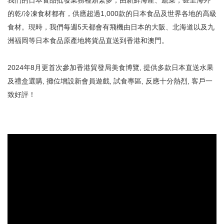
我們的日本食品批發業務種類繁多；由新鮮海產、蔬菜，甚至海外
的乾/冷凍食材都有，供應超過1,000款的日本食品及世界各地的高級
食材。現時，我們每週5天都會有飛機由日本的大阪、北海道以及九
洲福岡等日本食品原產地將貨品直送到香港和澳門。
2024年8月更首次參加香港貿發局美食博覽, 提供多款日本直送水果
及禮盒選購, 攤位增設新會員遊戲, 試食專區, 反應十分熱烈, 客戶一
致好評！