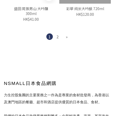
盛田 尾張男山 大吟釀
彩華 純米大吟醸 720ml
300ml
HK$120.00
HK$41.00
1
2
»
NSMALL日本食品網購
力生控股集團的主要業務之一作為是專業的食材批發商，為香港以
及澳門地區的餐廳、超市和酒店提供優質的日本食品、食材。