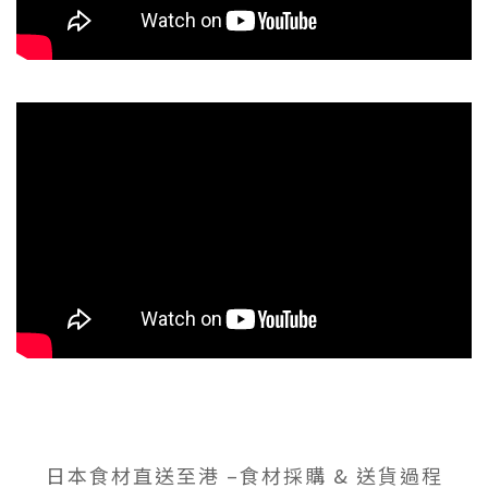
日本食材直送至港 –食材採購 & 送貨過程