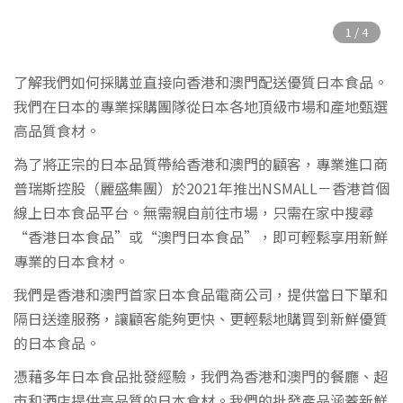
了解我們如何採購並直接向香港和澳門配送優質日本食品。
我們在日本的專業採購團隊從日本各地頂級市場和產地甄選
高品質食材。
為了將正宗的日本品質帶給香港和澳門的顧客，專業進口商
普瑞斯控股（麗盛集團）於2021年推出NSMALL－香港首個
線上日本食品平台。無需親自前往市場，只需在家中搜尋
“香港日本食品”或“澳門日本食品”，即可輕鬆享用新鮮
專業的日本食材。
我們是香港和澳門首家日本食品電商公司，提供當日下單和
隔日送達服務，讓顧客能夠更快、更輕鬆地購買到新鮮優質
的日本食品。
憑藉多年日本食品批發經驗，我們為香港和澳門的餐廳、超
市和酒店提供高品質的日本食材。我們的批發產品涵蓋新鮮