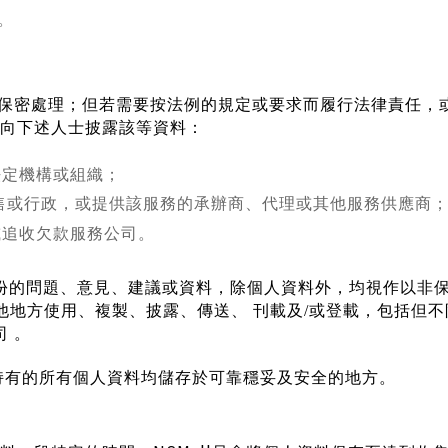
。
保密處理；但若需要按法例的規定或要求而履行法律責任，
向下述人士披露該等資
料：
法定機構或組織；
售或行政，或提供該服務的承辦商、代理或其他服務供應商
或追收欠款服務公司。
份的問題、意見、建議或資料，除個人資料外，均視作以非
他地方使用、複製、披露、傳送、
刊載及
/
或登載，包括但不
司
。
持有的所有個人資料均儲存於可靠穩妥及安全的地方。