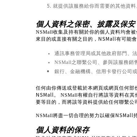
就提供該服務給你而需要的其他資料
個人資料之保密、披露及保安
NSMall
收集及持有關於你的個人資料均會被
NSMall
來目的或直接有關之目的，
有可能會
通訊事務管理局或其他政府部門、
NSMall
之聯繫公司、參與該服務銷
銀行、金融機構、信用卡發行公司
任何由你傳送或登載於本網頁或網頁任何部
NSMall
。
NSMall
有權自行將該等資料在其
要等目的，而將該等資枓提供給任何聯繫公
NSMall
NSMall
將盡一切合理的努力以確保
個人資料的保存