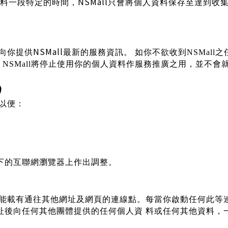
NSMall
料一段特定的時間，
只會將個人資料保存至達到收
NSMall
向你提供
最新的服務資訊。
如你不欲收到NSMall
之
SMall
將停止使用你的個人資料作服務推廣之用，並不會
)
以便：
下的互聯網瀏覽器上作出調整。
能載有通往其他網址及網頁的連線點。每當你啟動任何此等
址後向任何其他團體提供的任何個人資
料或任何其他資料，