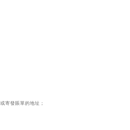
/
或寄發賬單的地址；