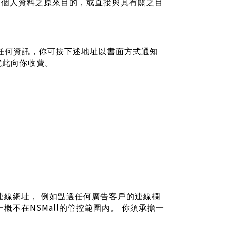
集個人資料之原來目的，或直接與其有關之目
任何資訊，你可按下述地址以書面方式通知
就此向你收費。
連線網址，
例如點選任何廣告客戶的連線欄
NSMall
一概不在
的管控範圍內。
你須承擔一