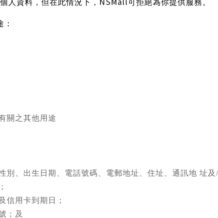
NSMall
個人資料，但
在此情況下，
可拒絕為你提供服務。
途：
有關之其他用途
性別、出生日期、電話號碼、電郵地址、住址、通訊地
址及
；
及信用卡到期日；
號；及