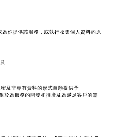
或為
你提供該服務，或執行收集個人資料的原
；及
保密及非專
有資料的形式自願提供予
限於為服務的開發和推廣及為滿足客戶的需