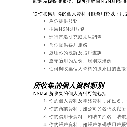
NSMall
能夠為你提供服務。你可拒絕向
提供
從你收集所得的個人資料可能會用於以下用
為你提供服務
NSMall
推廣
服務
進行市場研究或意見調查
為你提供客戶服務
處理你的投訴及賬戶查詢
遵守適用的法例、規則或規例
任何與收集個人資料的原來目的直接
所收集的個人資料類別
NSMall
所收集的個人資料可能包括：
你的個人資料及聯絡資料，如姓名、
你的商業資料，如公司的名稱及職銜
你的信用卡資料，如咭主姓名、咭號
你的賬戶資料，如賬戶號碼或用戶賬