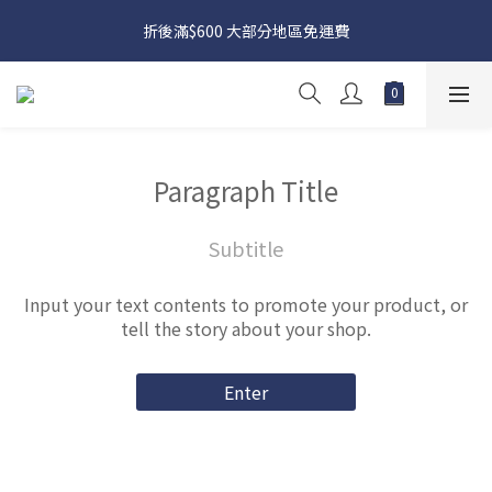
日本接近假期，貨源較不穩定；如想在 8 月 11 日至 8 月 15 日收
折後滿$600 大部分地區免運費
貨，請務必於 8 月 10 日前落單
日本接近假期，貨源較不穩定；如想在 8 月 11 日至 8 月 15 日收
貨，請務必於 8 月 10 日前落單
Paragraph Title
Subtitle
Input your text contents to promote your product, or
tell the story about your shop.
Enter