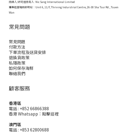
持牌人/許可證持有人: Nic Sang International Limited
獲準經營場所的地址：
Unit 6, 11/F, Thriving Indurstrial Centre, 26-38 Sha Tsui Rd., Tsuen
Wan
常見問題
常見問題
付款方法
下單流程及送貨安排
退換貨政策
私隱政策
如何保存海鮮
聯絡我們
顧客服務
香港區
電話 : +852 66866388
香港 Whatsapp：
點擊這裡
澳門區
電話 : +853 62800688