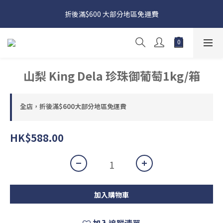
日本接近假期，貨源較不穩定；如想在 8 月 11 日至 8 月 15 日收
折後滿$600 大部分地區免運費
貨，請務必於 8 月 10 日前落單
日本接近假期，貨源較不穩定；如想在 8 月 11 日至 8 月 15 日收
貨，請務必於 8 月 10 日前落單
山梨 King Dela 珍珠御葡萄1kg/箱
全店，折後滿$600大部分地區免運費
HK$588.00
加入購物車