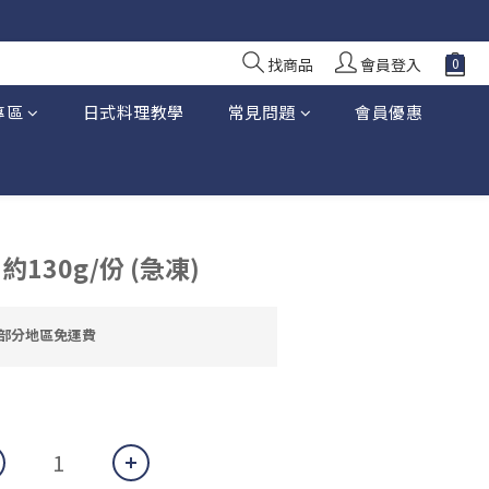
10 日前落單
10 日前落單
找商品
會員登入
專區
日式料理教學
常見問題
會員優惠
約130g/份 (急凍)
大部分地區免運費