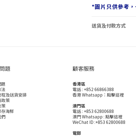
*
圖片只供參考，
送貨及付款方式
問題
顧客服務
問題
香港區
方法
電話 : +852 66866388
流程及送貨安排
香港 Whatsapp：
點擊這裡
貨政策
政策
澳門區
保存海鮮
電話 : +853 62800688
我們
澳門 Whatsapp :
點擊這裡
WeChat ID :+853 62800688
電郵