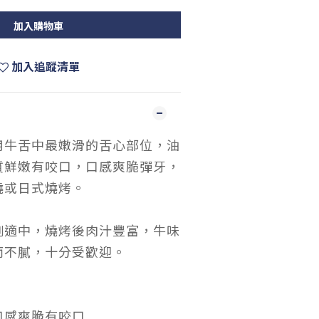
加入購物車
加入追蹤清單
用牛舌中最嫩滑的舌心部位，油
質鮮嫩有咬口，口感爽脆彈牙，
燒或日式燒烤。
例適中，燒烤後肉汁豐富，牛味
而不膩，十分受歡迎。
口感爽脆有咬口