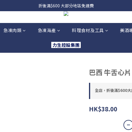
，貨源較不穩定；如想在 8 月 11 日至 8 月 15 日收貨，請務必於 8 月 
折後滿$600 大部分地區免運費
，貨源較不穩定；如想在 8 月 11 日至 8 月 15 日收貨，請務必於 8 月 
急凍肉類
急凍海產
料理食材及工具
美酒
力生控股集團
巴西 牛舌心片 
全店，折後滿$600
HK$38.00