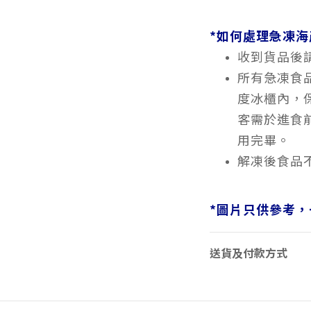
*如何處理急凍海
收到貨品後
所有急凍食品
度冰櫃內，保
客需於進食
用完畢。
解凍後食品
*
圖片只供參考，
送貨及付款方式