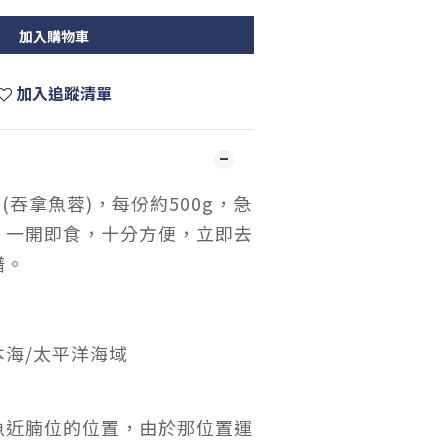
加入購物車
加入追蹤清單
(吞拿魚蓉)，每份約500g，急
，一開即食，十分方便，立即去
譜。
海/太平洋海域
魚近腩位的位置，由於那位置運