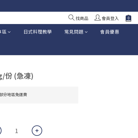
10 日前落單
10 日前落單
找商品
會員登入
專區
日式料理教學
常見問題
會員優惠
/份 (急凍)
大部分地區免運費