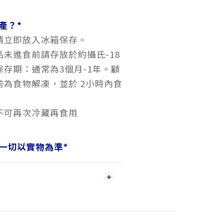
產？*
請立即放入冰箱保存。
未進食前請存放於約攝氏-18
存期：通常為3個月-1年。顧
前為食物解凍，並於 2小時內食
不可再次冷藏再食用
一切以實物為準
*