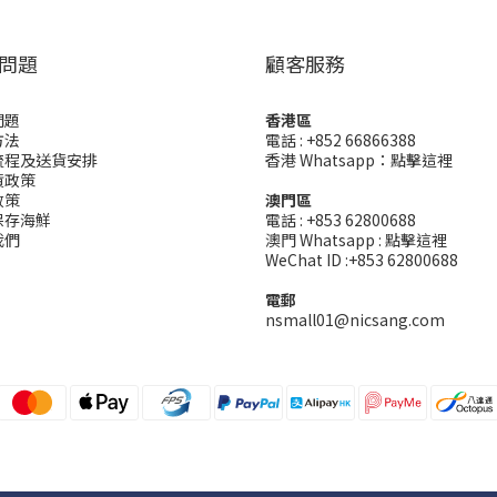
問題
顧客服務
問題
香港區
方法
電話 : +852 66866388
流程及送貨安排
香港 Whatsapp：
點擊這裡
貨政策
政策
澳門區
保存海鮮
電話 : +853 62800688
我們
澳門 Whatsapp :
點擊這裡
WeChat ID :+853 62800688
電郵
nsmall01@nicsang.com