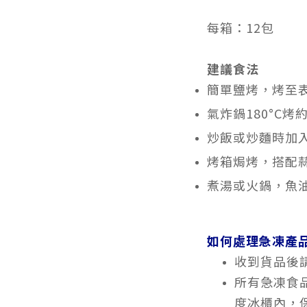
每箱：12包
建議食法
簡單鹽烤，烤至
氣炸鍋180°C烤
炒飯或炒麵時加
烤箱焗烤，搭配
煮湯或火鍋，魚
如何處理急凍產
收到貨品後
所有急凍食品
度冰櫃內，