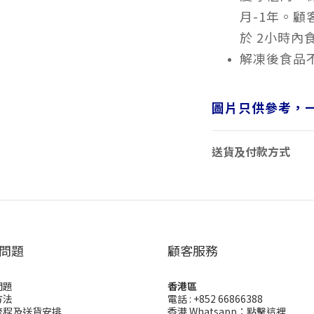
月-1年。
於 2小時內
解凍後食品
圖片只供參考，
送貨及付款方式
問題
顧客服務
問題
香港區
方法
電話 : +852 66866388
流程及送貨安排
香港 Whatsapp：
點擊這裡