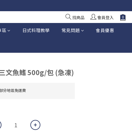
10 日前落單
10 日前落單
找商品
會員登入
專區
日式料理教學
常見問題
會員優惠
三文魚鰭 500g/包 (急凍)
大部分地區免運費