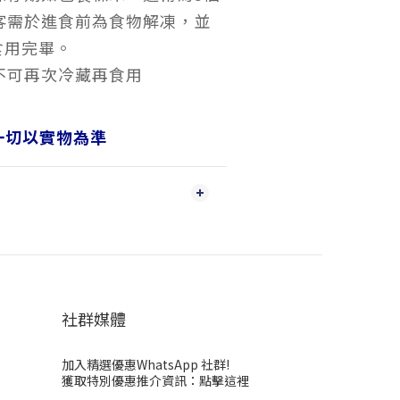
顧客需於進食前為食物解凍，並
食用完畢。
不可再次冷藏再食用
一切以實物為準
社群媒體
加入精選優惠WhatsApp 社群!
獲取特別優惠推介資訊：
點擊這裡