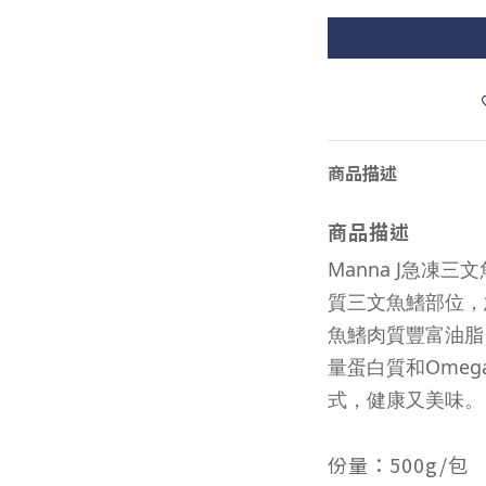
商品描述
商品描述
Manna J急凍三
質三文魚鰭部位，
魚鰭肉質豐富油脂
量蛋白質和Omeg
式，健康又美味。
份量：500
g/包