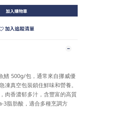
加入購物車
加入追蹤清單
文魚鰭 500g/包，通常來自挪威優
急凍真空包裝鎖住鮮味和營養。
，肉香濃郁多汁，含豐富的高質
a-3脂肪酸，適合多種烹調方