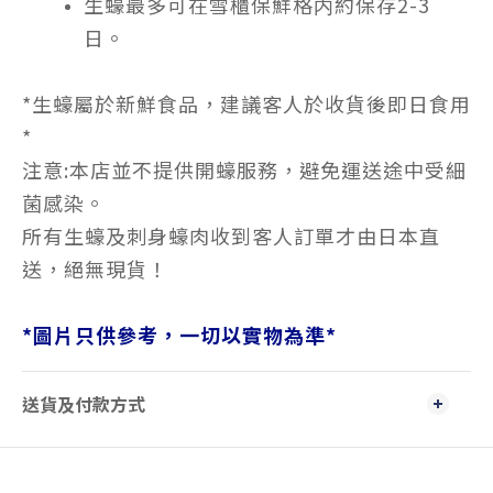
生蠔最多可在雪櫃保鮮格内約保存2-3
日。
*生蠔屬於新鮮食品，建議客人於收貨後即日食用
*
注意:本店並不提供開蠔服務，避免運送途中受細
菌感染。
所有生蠔及刺身蠔肉收到客人訂單才由日本直
送，絕無現貨！
*
圖片只供參考，一切以實物為準
*
送貨及付款方式