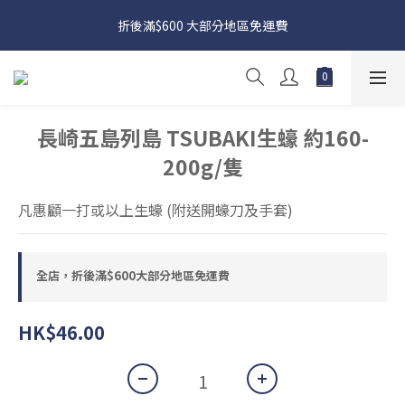
日本接近假期，貨源較不穩定；如想在 8 月 11 日至 8 月 15 日收
折後滿$600 大部分地區免運費
貨，請務必於 8 月 10 日前落單
日本接近假期，貨源較不穩定；如想在 8 月 11 日至 8 月 15 日收
貨，請務必於 8 月 10 日前落單
長崎五島列島 TSUBAKI生蠔 約160-
200g/隻
凡惠顧一打或以上生蠔 (附送開蠔刀及手套)
全店，折後滿$600大部分地區免運費
HK$46.00