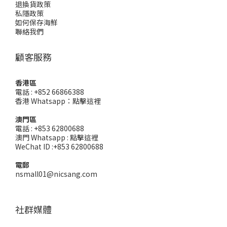
退換貨政策
私隱政策
如何保存海鮮
聯絡我們
顧客服務
香港區
電話 : +852 66866388
香港 Whatsapp：
點擊這裡
澳門區
電話 : +853 62800688
澳門 Whatsapp :
點擊這裡
WeChat ID :+853 62800688
電郵
nsmall01@nicsang.com
社群媒體