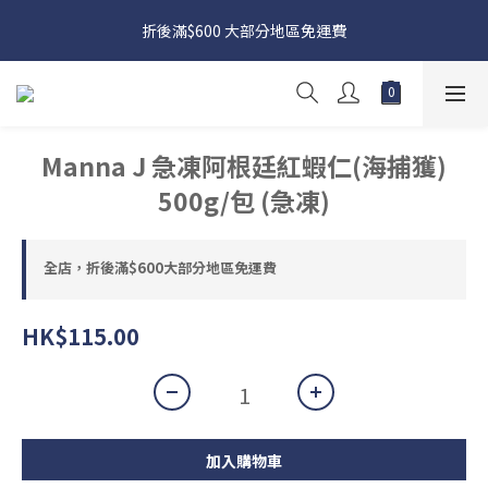
日本接近假期，貨源較不穩定；如想在 8 月 11 日至 8 月 15 日收
折後滿$600 大部分地區免運費
貨，請務必於 8 月 10 日前落單
日本接近假期，貨源較不穩定；如想在 8 月 11 日至 8 月 15 日收
貨，請務必於 8 月 10 日前落單
Manna J 急凍阿根廷紅蝦仁(海捕獲)
500g/包 (急凍)
全店，折後滿$600大部分地區免運費
HK$115.00
加入購物車