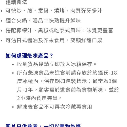
建議食法
可快炒、煎、意粉、燒烤，肉質彈牙多汁
適合火鍋、湯品中快熟提升鮮味
搭配檸檬汁、黑椒或吃泰式風味，味覺更豐富
可沾日式醬油及芥末食用，突顯鮮甜口感
如何處理急凍產品？
收到貨品後請立即放入冰箱保存。
所有急凍食品未進食前請存放於約攝氏-18
度冰櫃內，保存期如包裝標示：通常為3個
月-1年。顧客需於進食前為食物解凍，並於
2小時內食用完畢。
解凍後食品不可再次冷藏再食用
圖片只供參考，一切以實物為準