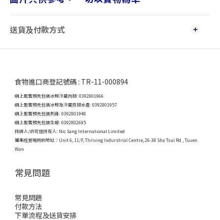
送貨及付款方式
食物進口商登記號碼 : TR-11-000894
網上販售預先包裝冰鮮冷藏肉類: 0392801966
網上販售預先包裝冰鮮及冷藏貝類水產: 0392801957
網上販售預先包裝刺身: 0392801948
網上販售預先包裝生蠔: 0392802695
持牌人/許可證持有人: Nic Sang International Limited
獲準經營場所的地址：
Unit 6, 11/F, Thriving Indurstrial Centre, 26-38 Sha Tsui Rd., Tsuen
Wan
常見問題
常見問題
付款方法
下單流程及送貨安排