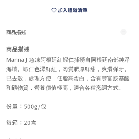
加入追蹤清單
商品描述
商品描述
Manna J 急凍阿根廷紅蝦仁捕撈自阿根廷南部純淨
海域。蝦仁色澤鮮紅，肉質肥厚鮮甜，爽滑彈牙。
已去殼，處理方便，低脂高蛋白，含有豐富胺基酸
和礦物質，營養價值極高，適合各種烹調方式。
份量：500g/包
每箱：20盒