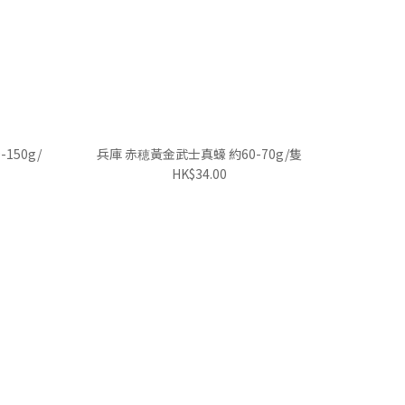
150g/
兵庫 赤穂黃金武士真蠔 約60-70g/隻
HK$34.00