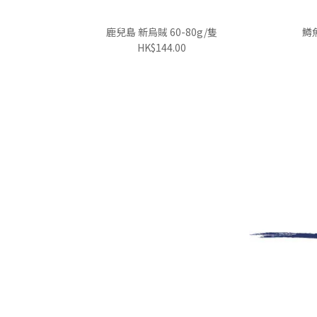
鹿兒島 新烏賊 60-80g/隻
鱒魚
HK$144.00