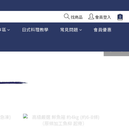
10 日前落單
10 日前落單
找商品
會員登入
專區
日式料理教學
常見問題
會員優惠
prev
next