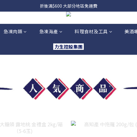
，貨源較不穩定；如想在 8 月 11 日至 8 月 15 日收貨，請務必於 8 月 
折後滿$600 大部分地區免運費
，貨源較不穩定；如想在 8 月 11 日至 8 月 15 日收貨，請務必於 8 月 
急凍肉類
急凍海產
料理食材及工具
美酒
力生控股集團