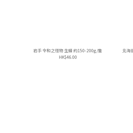
岩手 令和之怪物 生蠔 約150-200g/隻
北海道
HK$46.00