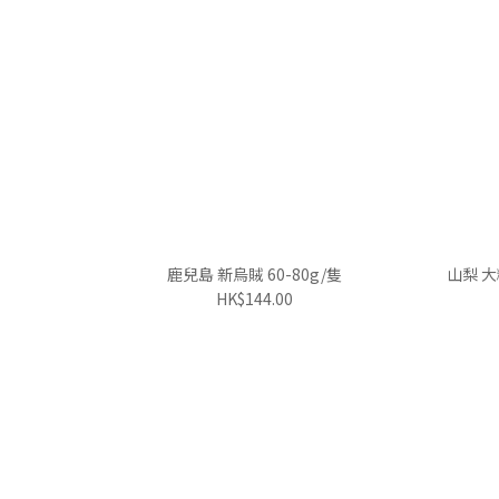
鹿兒島 新烏賊 60-80g/隻
山梨 大
HK$144.00