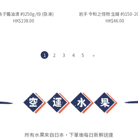
子醬油漬 約250g/份 (急凍)
岩手 令和之怪物 生蠔 約150-20
HK$238.00
HK$46.00
1
2
3
4
5
»
所有水果來自日本，下單後每日新鮮送達