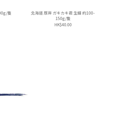
0g/隻
北海道 厚岸 ガキカキ君 生蠔 約100-
150g/隻
HK$40.00