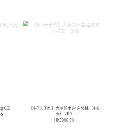
g 6玉
【4-7天予約】大糖領木盒 盒裝桃（4-6
玉） 2KG
00
HK$988.00