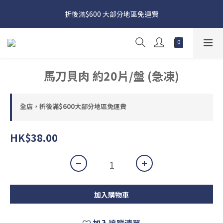
日本接近假期，貨源較不穩定；如想在 8 月 11 日至 8 月 15 日收
折後滿$600 大部分地區免運費
貨，請務必於 8 月 10 日前落單
日本接近假期，貨源較不穩定；如想在 8 月 11 日至 8 月 15 日收
貨，請務必於 8 月 10 日前落單
馬刀貝肉 約20片/盤 (急凍)
全店，折後滿$600大部分地區免運費
HK$38.00
加入購物車