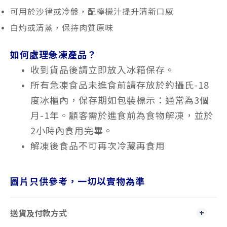
可用於沙律或冷盤，配檸檬汁提升清新口感
白灼或清蒸，保持肉質原味
如何處理急凍產品？
收到貨品後請立即放入冰箱保存。
所有急凍食品未進食前請存放於約攝氏-18
度冰櫃內，保存期如包裝標示：通常為3個
月-1年。顧客需於進食前為食物解凍，並於
2小時內食用完畢。
解凍後食品不可再次冷藏再食用
圖片只供參考，一切以實物為準
送貨及付款方式