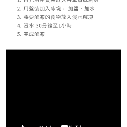
2.⁠ ⁠用盤裝加入冰塊， 加鹽，加水
3.⁠ ⁠將要解凍的食物放入浸水解凍
4.⁠ ⁠浸水 30分鐘至1小時
5.⁠ ⁠完成解凍