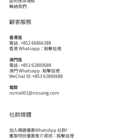
如何保存海鮮
聯絡我們
顧客服務
香港區
電話 : +852 66866388
香港 Whatsapp：
點擊這裡
澳門區
電話 : +853 62800688
澳門 Whatsapp :
點擊這裡
WeChat ID :+853 62800688
電郵
nsmall01@nicsang.com
社群媒體
加入精選優惠WhatsApp 社群!
獲取特別優惠推介資訊：
點擊這裡