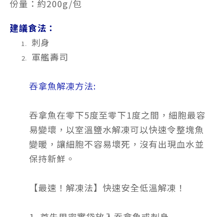
份量：約200g/包
建議食法：
刺身
軍艦壽司
吞拿魚解凍方法:
吞拿魚在零下5度至零下1度之間，細胞最容
易變壞，以室溫鹽水解凍可以快速令整塊魚
變暖，讓細胞不容易壞死，沒有出現血水並
保持新鮮。
【最速！解凍法】快速安全低溫解凍！
1.⁠ ⁠首先用密實袋放入吞拿魚或刺身