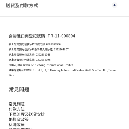
送貨及付款方式
食物進口商登記號碼 : TR-11-000894
網上販售預先包裝冰鮮冷藏肉類: 0392801966
網上販售預先包裝冰鮮及冷藏貝類水產: 0392801957
網上販售預先包裝刺身: 0392801948
網上販售預先包裝生蠔: 0392802695
持牌人/許可證持有人: Nic Sang International Limited
獲準經營場所的地址：
Unit 6, 11/F, Thriving Indurstrial Centre, 26-38 Sha Tsui Rd., Tsuen
Wan
常見問題
常見問題
付款方法
下單流程及送貨安排
退換貨政策
私隱政策