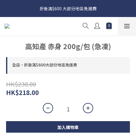
日本接近假期，貨源較不穩定；如想在 8 月 11 日至 8 月 15 日收
折後滿$600 大部分地區免運費
貨，請務必於 8 月 10 日前落單
日本接近假期，貨源較不穩定；如想在 8 月 11 日至 8 月 15 日收
貨，請務必於 8 月 10 日前落單
高知產 赤身 200g/包 (急凍)
全店，折後滿$600大部分地區免運費
HK$238.00
HK$218.00
加入購物車