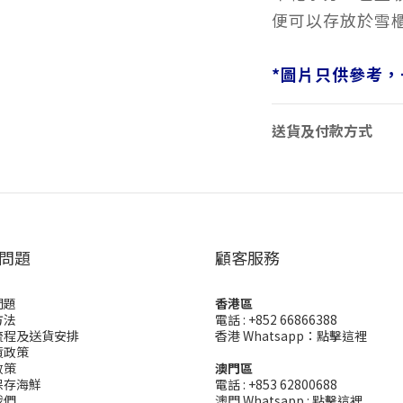
便可以存放於雪櫃
*
圖片只供參考，
送貨及付款方式
問題
顧客服務
問題
香港區
方法
電話 : +852 66866388
流程及送貨安排
香港 Whatsapp：
點擊這裡
貨政策
政策
澳門區
保存海鮮
電話 : +853 62800688
我們
澳門 Whatsapp :
點擊這裡