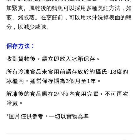
加緊實。風乾後的鯖魚可以採用多種烹飪方法，如
煎、烤或蒸。在烹飪前，可以用水沖洗掉表面的鹽
分，以減少咸味。
保存方法
：
收到貨物後，請立即放入冰箱保存。
所有冷凍食品未食用前請存放於約攝氏-18度的
冰櫃內，通常保存期為3個月至1年。
解凍後的食品應在
2
小時內食用完畢，不可再次
冷藏。
*
圖片僅供參考，一切以實物為準