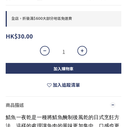
全店，折後滿$600大部分地區免運費
HK$30.00
加入購物車
加入追蹤清單
商品描述
鯖魚一夜乾是一種將鯖魚醃制後風乾的日式烹飪方
法，這樣的處理讓魚肉的風味更加集中，口感也更