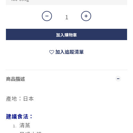
加入購物車
加入追蹤清單
商品描述
產地：日本
建議食法：
清蒸