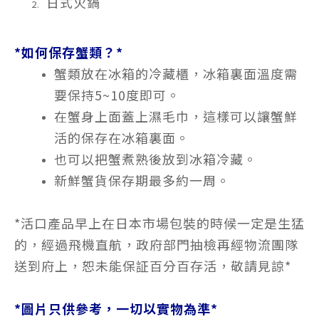
日式
火鍋
*如何保存蟹類？*
蟹類放在冰箱的冷藏櫃，冰箱裏面溫度需
要保持5~10度即可。
在蟹身上面蓋上濕毛巾，這樣可以讓蟹鮮
活的保存在冰箱裏面。
也可以把蟹煮熟後放到冰箱冷藏。
新鮮蟹貨保存期最多約一周。
*活口產品早上在日本市場包裝的時候一定是生猛
的，經過飛機直航，政府部門抽檢再經物流團隊
送到府上，恕未能保証百分百存活，敬請見諒*
*圖片只供參考，一切以實物為準*