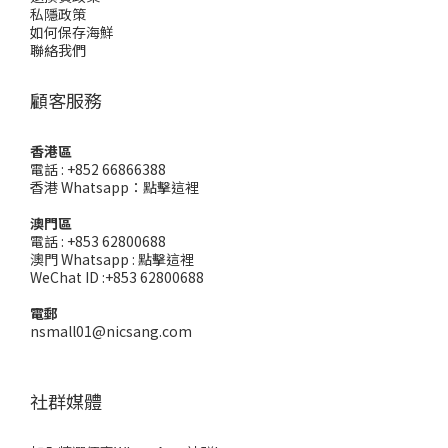
私隱政策
如何保存海鮮
聯絡我們
顧客服務
香港區
電話 : +852 66866388
香港 Whatsapp：
點擊這裡
澳門區
電話 : +853 62800688
澳門 Whatsapp :
點擊這裡
WeChat ID :+853 62800688
電郵
nsmall01@nicsang.com
社群媒體