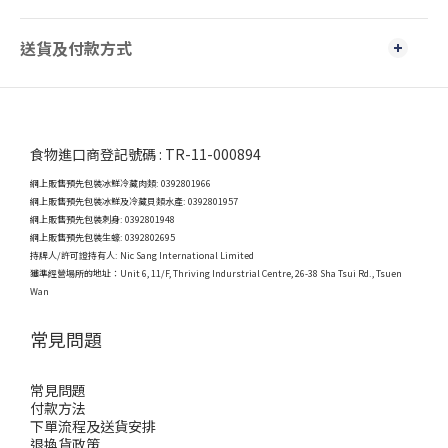
送貨及付款方式
食物進口商登記號碼 : TR-11-000894
網上販售預先包裝冰鮮冷藏肉類: 0392801966
網上販售預先包裝冰鮮及冷藏貝類水產: 0392801957
網上販售預先包裝刺身: 0392801948
網上販售預先包裝生蠔: 0392802695
持牌人/許可證持有人: Nic Sang International Limited
獲準經營場所的地址：
Unit 6, 11/F, Thriving Indurstrial Centre, 26-38 Sha Tsui Rd., Tsuen
Wan
常見問題
常見問題
付款方法
下單流程及送貨安排
退換貨政策