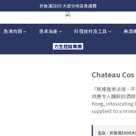
折後滿$600 大部分地區免運費
急凍肉類
急凍海產
料理食材及工具
美酒
力生控股集團
Chateau Cos 
『根據香港法律，不
供應令人醺醉的酒類。』 “
Kong, intoxicating 
supplied to a minor
全店，折後滿$600