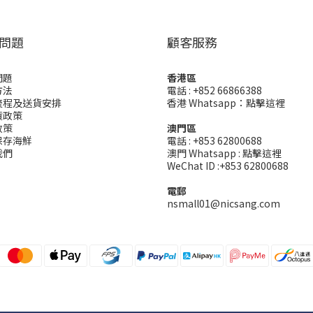
問題
顧客服務
問題
香港區
方法
電話 : +852 66866388
流程及送貨安排
香港 Whatsapp：
點擊這裡
貨政策
政策
澳門區
保存海鮮
電話 : +853 62800688
我們
澳門 Whatsapp :
點擊這裡
WeChat ID :+853 62800688
電郵
nsmall01@nicsang.com