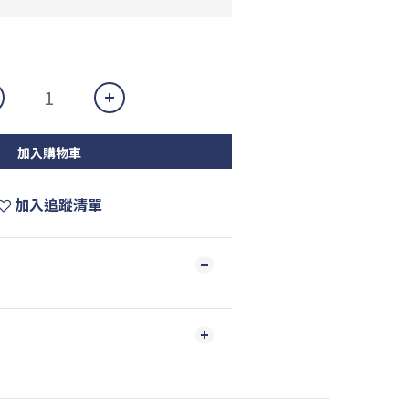
加入購物車
加入追蹤清單