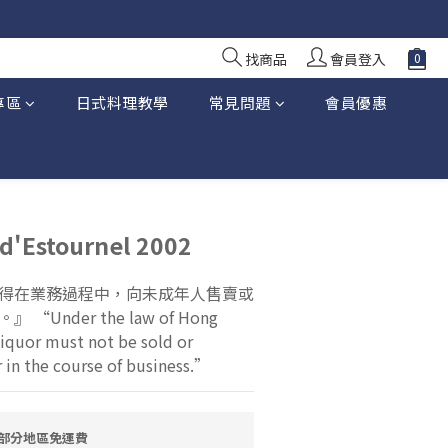
找商品
會員登入
專區
日式料理教學
常見問題
會員優惠
d'Estournel 2002
得在業務過程中，向未成年人售賣或
Under the law of Hong 
liquor must not be sold or 
 in the course of business.”
大部分地區免運費