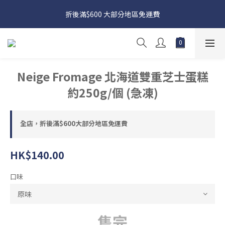
日本接近假期，貨源較不穩定；如想在 8 月 11 日至 8 月 15 日收
折後滿$600 大部分地區免運費
貨，請務必於 8 月 10 日前落單
日本接近假期，貨源較不穩定；如想在 8 月 11 日至 8 月 15 日收
貨，請務必於 8 月 10 日前落單
Neige Fromage 北海道雙重芝士蛋糕
約250g/個 (急凍)
全店，折後滿$600大部分地區免運費
HK$140.00
口味
售完