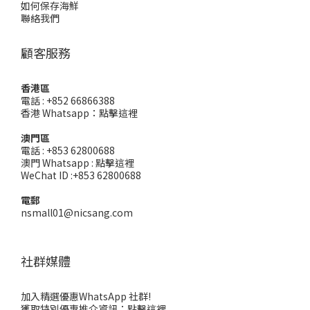
如何保存海鮮
聯絡我們
顧客服務
香港區
電話 : +852 66866388
香港 Whatsapp：
點擊這裡
澳門區
電話 : +853 62800688
澳門 Whatsapp :
點擊這裡
WeChat ID :+853 62800688
電郵
nsmall01@nicsang.com
社群媒體
加入精選優惠WhatsApp 社群!
獲取特別優惠推介資訊：
點擊這裡