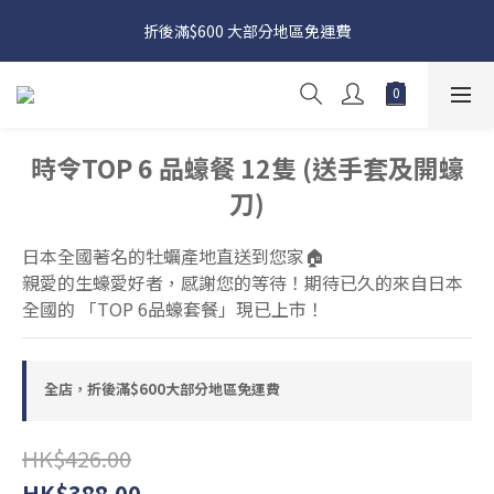
日本接近假期，貨源較不穩定；如想在 8 月 11 日至 8 月 15 日收
折後滿$600 大部分地區免運費
貨，請務必於 8 月 10 日前落單
日本接近假期，貨源較不穩定；如想在 8 月 11 日至 8 月 15 日收
貨，請務必於 8 月 10 日前落單
時令TOP 6 品蠔餐 12隻 (送手套及開蠔
刀)
日本全國著名的牡蠣產地直送到您家🏠
親愛的生蠔愛好者，感謝您的等待！期待已久的來自日本
全國的 「TOP 6品蠔套餐」現已上市！
全店，折後滿$600大部分地區免運費
HK$426.00
HK$388.00