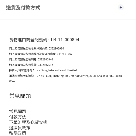
送貨及付款方式
食物進口商登記號碼 : TR-11-000894
網上販售預先包裝冰鮮冷藏肉類: 0392801966
網上販售預先包裝冰鮮及冷藏貝類水產: 0392801957
網上販售預先包裝刺身: 0392801948
網上販售預先包裝生蠔: 0392802695
持牌人/許可證持有人: Nic Sang International Limited
獲準經營場所的地址：
Unit 6, 11/F, Thriving Indurstrial Centre, 26-38 Sha Tsui Rd., Tsuen
Wan
常見問題
常見問題
付款方法
下單流程及送貨安排
退換貨政策
私隱政策