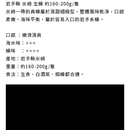
岩手縣 米崎 生蠔 約160-200g/隻
米崎一帶的真蠔屬於清甜細緻型，整體風味乾淨，口感
柔嫩，海味平衡，屬於容易入口的岩手系蠔。
口感 ：嫩滑清爽
海水味：⭐⭐⭐
蠔味 ：⭐⭐⭐⭐
產地：岩手縣米崎
重量：約160-200g/隻
食法：生食、白酒蒸、焗蠔都合適。