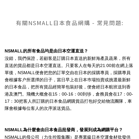
有關NSMALL日本食品網購 - 常見問題:
NSMALL的所有食品均是由日本空運直送？
沒錯，我們保證，若顧客是訂購日本直送的新鮮海產及蔬果，所有
直送的貨品都是日本空運直送。只要客人在每天的21:00前在網上落
單後，NSMALL便會把您的訂單交由在日本的採購專員，採購專員
會根據客户所選擇的日子，當日早上在日本巿場拍賣或挑選最新鮮
的日本食品，把所有貨品經簡單包裝好後，便會經日本航班送到香
港及澳門。飛機大概會在15：00-16：00到埗，倉務員會在17：00-
17：30把客人所訂購的日本食品網購貨品打包好交給物流團隊，車
隊會根據每位客人的次序派送貨品。
NSMALL為什麼會由日本食品批發商，發展到成為網購平台？
NSMALL的母公司（力生控股集團）是專業級日本空運食材批發供