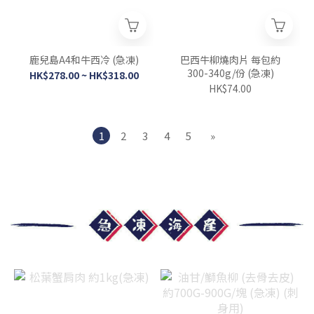
鹿兒島A4和牛西冷 (急凍)
巴西牛柳燒肉片 每包約
300-340g/份 (急凍)
HK$278.00 ~ HK$318.00
HK$74.00
1
2
3
4
5
»