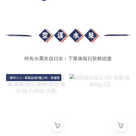
所有水果來自日本，下單後每日新鮮送達
✨甜到入心✨套餐品嚐9種口味，更優惠