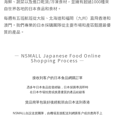
海鮮、蔬菜以及進口乾貨/冷凍食材，並擁有超過1000種來
自世界各地的日本食品和食材。
每週有五班航班從大阪、北海道和福岡（九州）直飛香港和
澳門。我們專業的日本採購團隊從主要市場和產區甄選最優
質的產品。
— NSMALL Japanese Food Online
Shopping Process —
接收到客户的日本食品網購訂單
憑多年日本食品批發經驗，日本採購專員即時
在日本巿場拍賣或挑選優質的產品給顧客
貨品簡單包裝好後經航班由日本送到香港
NSMALL自設送貨團隊，
由機場直接配送到網購客户或供應商手上