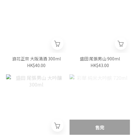
浪花正宗 大阪清酒 300ml
盛田 尾張男山 900ml
HK$40.00
HK$43.00
售完