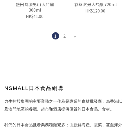
盛田 尾張男山 大吟釀
彩華 純米大吟醸 720ml
300ml
HK$120.00
HK$41.00
1
2
»
NSMALL日本食品網購
力生控股集團的主要業務之一作為是專業的食材批發商，為香港以
及澳門地區的餐廳、超市和酒店提供優質的日本食品、食材。
我們的日本食品批發業務種類繁多；由新鮮海產、蔬菜，甚至海外