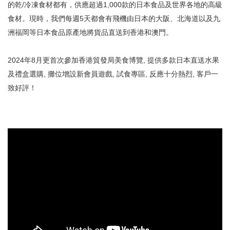
的乾/冷凍食材都有，供應超過1,000款的日本食品及世界各地的高級
食材。現時，我們每週5天都會有飛機由日本的大阪、北海道以及九
洲福岡等日本食品原產地將貨品直送到香港和澳門。
2024年8月更首次參加香港貿發局美食博覽, 提供多款日本直送水果
及禮盒選購, 攤位增設新會員遊戲, 試食專區, 反應十分熱烈, 客戶一
致好評！