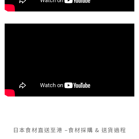
日本食材直送至港 –食材採購 & 送貨過程