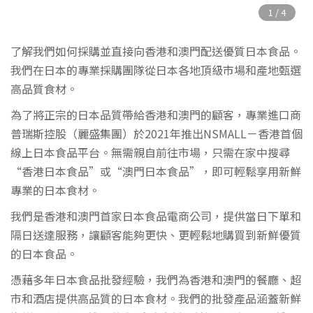
了解我們如何採購並直接向香港和澳門配送優質日本食品。
我們在日本的專業採購團隊從日本各地頂級市場和產地甄選
高品質食材。
為了將正宗的日本品質帶給香港和澳門的顧客，專業進口商
普瑞斯控股（麗盛集團）於2021年推出NSMALL－香港首個
線上日本食品平台。無需親自前往市場，只需在家中搜尋
“香港日本食品”或“澳門日本食品”，即可輕鬆享用新鮮
專業的日本食材。
我們是香港和澳門首家日本食品電商公司，提供當日下單和
隔日送達服務，讓顧客能夠更快、更輕鬆地購買到新鮮優質
的日本食品。
憑藉多年日本食品批發經驗，我們為香港和澳門的餐廳、超
市和酒店提供高品質的日本食材。我們的批發產品涵蓋新鮮