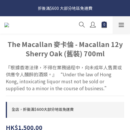
日本接近假期，貨源較不穩定；如想在 8 月 11 日至 8 月 15 日收
折後滿$600 大部分地區免運費
貨，請務必於 8 月 10 日前落單
日本接近假期，貨源較不穩定；如想在 8 月 11 日至 8 月 15 日收
貨，請務必於 8 月 10 日前落單
The Macallan 麥卡倫 - Macallan 12y
Sherry Oak (舊裝) 700ml
『根據香港法律，不得在業務過程中，向未成年人售賣或
供應令人醺醉的酒類。』 “Under the law of Hong 
Kong, intoxicating liquor must not be sold or 
supplied to a minor in the course of business.”
全店，折後滿$600大部分地區免運費
HK$1,500.00