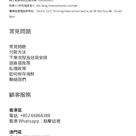
網上販售預先包裝生蠔: 0392802695
持牌人/許可證持有人: Nic Sang International Limited
獲準經營場所的地址：
Unit 6, 11/F, Thriving Indurstrial Centre, 26-38 Sha Tsui Rd., Tsuen
Wan
常見問題
常見問題
付款方法
下單流程及送貨安排
退換貨政策
私隱政策
如何保存海鮮
聯絡我們
顧客服務
香港區
電話 : +852 66866388
香港 Whatsapp：
點擊這裡
澳門區